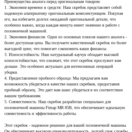
Преимущества аналога перед оригинальным товаром:
1. Экономия времени и средств: Наш скребок представляет собой
надежную альтернативу оригинальным комплектующим. Покупая
его, вы избегаете долгих ожиданий оригинальной детали, что
особенно важно, когда каждая минута имеет значение в работе с
поломоечной машиной.
2. Экономия финансов: Один из основных плюсов нашего аналога -
более доступная цена. Вы получаете качественный скребок по более
выгодной цене, что помогает сэкономить ваши финансы.
3. Износостойкость: Наш натуральный каучук обладает высокой
износостойкостью, что означает, что этот скребок прослужит вам
дольше. Это особенно актуально для интенсивных операций
уборки.
4. Предоставление пробного образца: Мы предлагаем вам
возможность убедиться в качестве наших скребков, предоставив
пробный образец. Это дает вам шанс убедиться в их соответствии
вашим требованиям.
5. Совместимость: Наш скребок разработан специально для
поломоечной машины Fimap MR 85B, что обеспечивает идеальную
совместимость и эффективность работы.
Этот скребок - надежное решение для вашей поломоечной машины.
Он обеспечивает высокую производительность, долгий срок службы