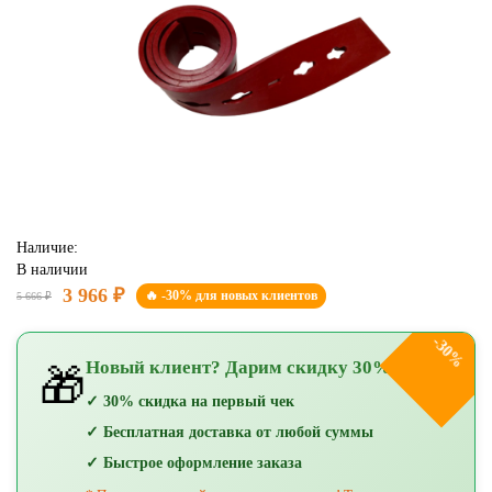
Наличие:
В наличии
3 966 ₽
🔥 -30% для новых клиентов
5 666 ₽
-30%
Новый клиент? Дарим скидку 30%!
🎁
✓ 30% скидка на первый чек
✓ Бесплатная доставка от любой суммы
✓ Быстрое оформление заказа