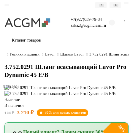
0
0
+7(927)039-79-84
0
zakaz@acgmclean.ru
Каталог товаров
Резинки и шланги
Lavor
Шланги Lavor
3.752.0291 Шланг всасыв
3.752.0291 Шланг всасывающий Lavor Pro
Dynamic 45 E/B
3.752.0291
Наличие:
В наличии
3 210 ₽
🔥 -30% для новых клиентов
4 585 ₽
-30%
Новый клиент? Дарим скидку 30%!