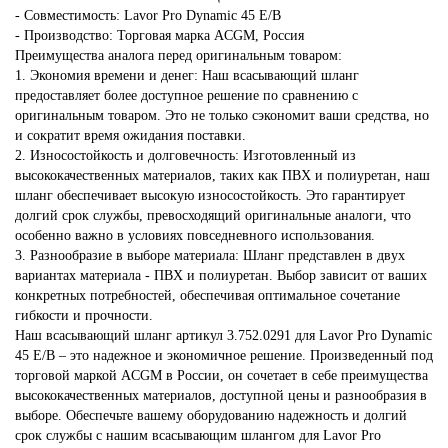
- Совместимость: Lavor Pro Dynamic 45 E/B
- Производство: Торговая марка ACGM, Россия
Преимущества аналога перед оригинальным товаром:
1. Экономия времени и денег: Наш всасывающий шланг
предоставляет более доступное решение по сравнению с
оригинальным товаром. Это не только сэкономит ваши средства, но
и сократит время ожидания поставки.
2. Износостойкость и долговечность: Изготовленный из
высококачественных материалов, таких как ПВХ и полиуретан, наш
шланг обеспечивает высокую износостойкость. Это гарантирует
долгий срок службы, превосходящий оригинальные аналоги, что
особенно важно в условиях повседневного использования.
3. Разнообразие в выборе материала: Шланг представлен в двух
вариантах материала - ПВХ и полиуретан. Выбор зависит от ваших
конкретных потребностей, обеспечивая оптимальное сочетание
гибкости и прочности.
Наш всасывающий шланг артикул 3.752.0291 для Lavor Pro Dynamic
45 E/B – это надежное и экономичное решение. Произведенный под
торговой маркой ACGM в России, он сочетает в себе преимущества
высококачественных материалов, доступной цены и разнообразия в
выборе. Обеспечьте вашему оборудованию надежность и долгий
срок службы с нашим всасывающим шлангом для Lavor Pro