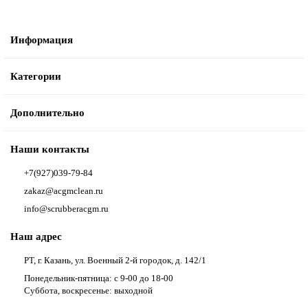
Информация
Категории
Дополнительно
Наши контакты
+7(927)039-79-84
zakaz@acgmclean.ru
info@scrubberacgm.ru
Наш адрес
РТ, г. Казань, ул. Военный 2-й городок, д. 142/1
Понедельник-пятница: с 9-00 до 18-00
Суббота, воскресенье: выходной