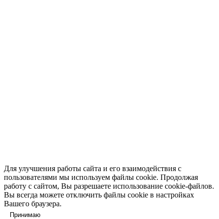
В корзину
Не указано
Скребок T-Flex i7 PRO new , 4, SR, задний
2599 ₽
В корзину
Для улучшения работы сайта и его взаимодействия с
пользователями мы используем файлы cookie. Продолжая
работу с сайтом, Вы разрешаете использование cookie-файлов.
Вы всегда можете отключить файлы cookie в настройках
Вашего браузера.
Принимаю