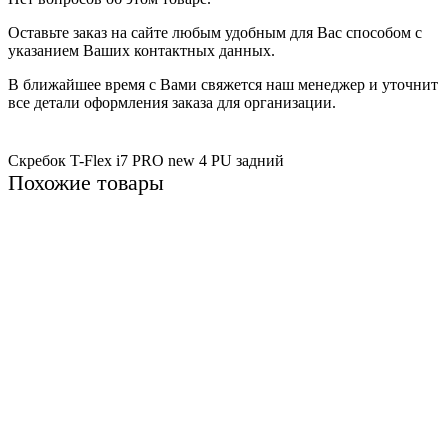
Оставьте заказ на сайте любым удобным для Вас способом с
указанием Ваших контактных данных.
В ближайшее время с Вами свяжется наш менеджер и уточнит
все детали оформления заказа для организации.
Скребок T-Flex i7 PRO new
4
PU
задний
Похожие товары
Не указано
Скребок T-Flex T-34, 3, SR, передний old
1662 ₽
В корзину
Не указано