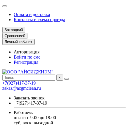
Оплата и доставка
Контакты и схема проезда
Закладки
0
Сравнение
0
Личный кабинет
Авторизация
Войти по смс
Регистрация
×
+7(927)417-37-19
zakaz@acgmclean.ru
Заказать звонок
+7(927)417-37-19
Работаем:
пн-пт: с 9-00 до 18-00
суб, воск: выходной