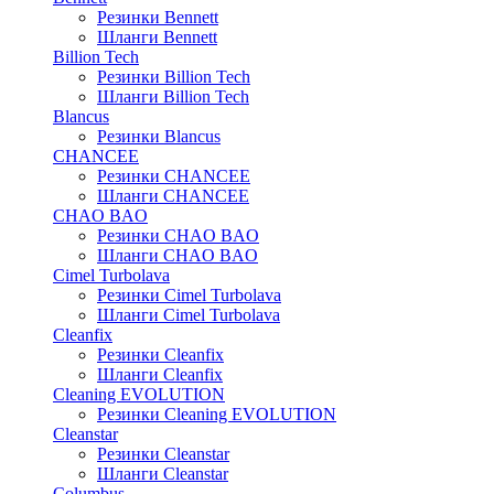
Резинки Bennett
Шланги Bennett
Billion Tech
Резинки Billion Tech
Шланги Billion Tech
Blancus
Резинки Blancus
CHANCEE
Резинки CHANCEE
Шланги CHANCEE
CHAO BAO
Резинки CHAO BAO
Шланги CHAO BAO
Cimel Turbolava
Резинки Cimel Turbolava
Шланги Cimel Turbolava
Cleanfix
Резинки Cleanfix
Шланги Cleanfix
Cleaning EVOLUTION
Резинки Cleaning EVOLUTION
Cleanstar
Резинки Cleanstar
Шланги Cleanstar
Columbus