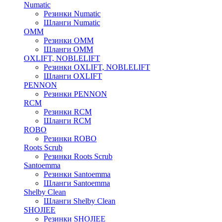
Numatic
Резинки Numatic
Шланги Numatic
OMM
Резинки OMM
Шланги OMM
OXLIFT, NOBLELIFT
Резинки OXLIFT, NOBLELIFT
Шланги OXLIFT
PENNON
Резинки PENNON
RCM
Резинки RCM
Шланги RCM
ROBO
Резинки ROBO
Roots Scrub
Резинки Roots Scrub
Santoemma
Резинки Santoemma
Шланги Santoemma
Shelby Clean
Шланги Shelby Clean
SHOJIEE
Резинки SHOJIEE