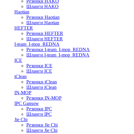
Резинки HAKO
Шланги HAKO
Haotian
Резинки Haotian
Шланги Haotian
HEFTER
Резинки HEFTER
Шланги HEFTER
I-team_I-mop_REDNA
Резинки I-team_I-mop_REDNA
Шланги I-team_I-mop_REDNA
ICE
Резинки ICE
Шланги ICE
iClean
Резинки iClean
Шланги iClean
IN-MOP
Резинки IN-MOP
IPC Gansow
Резинки IPC
Шланги IPC
Jie Chi
Резинки Jie Chi
Шланги Jie Chi