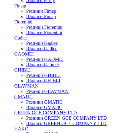
Шланги Farily
Fimap
Резинки Fimap
Шланги Fimap
Fiorentini
Резинки Fiorentini
Шланги Fiorentini
Gadlee
Резинки Gadlee
Шланги Gadlee
GAOMEI
Резинки GAOMEI
Шланги Gaomei
GHIBLI
Резинки GHIBLI
Шланги GHIBLI
GLAVMAN
Резинки GLAVMAN
GMATIC
Резинки GMATIC
Шланги GMATIC
GREEN GCE COMPANY LTD
Резинки GREEN GCE COMPANY LTD
Шланги GREEN GCE COMPANY LTD
HAKO