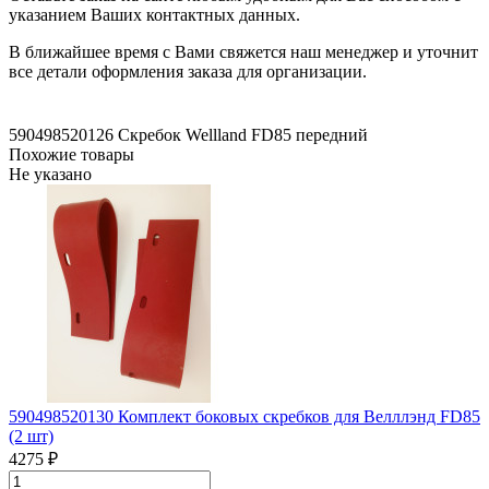
указанием Ваших контактных данных.
В ближайшее время с Вами свяжется наш менеджер и уточнит
все детали оформления заказа для организации.
590498520126 Скребок Wellland FD85
передний
Похожие товары
Не указано
590498520130 Комплект боковых скребков для Велллэнд FD85
(2 шт)
4275 ₽