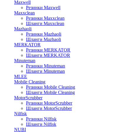
Maxwell
Резинки Maxwell
Maxxclean
Резинки Maxxclean
Шланги Maxxclean
Mazhaoli
Резинки Mazhaoli
Шланги Mazhaoli
MERKATOR
Резинки MERKATOR
Шланги MERKATOR
Minuteman
Резинки Minuteman
Шланги Minuteman
MLEE
Mobile Cleaning
Резинки Mobile Cleaning
Шланги Mobile Cleaning
MotorScrubber
Резинки MotorScrubber
Шланги MotorScrubber
Nilfisk
Резинки Nilfisk
Шланги Nilfisk
NUBI