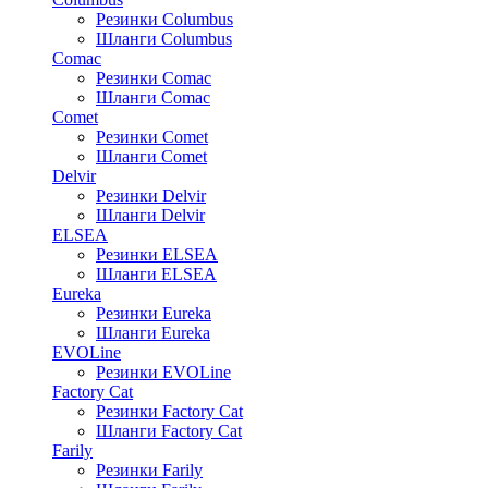
Резинки Columbus
Шланги Columbus
Comac
Резинки Comac
Шланги Comac
Comet
Резинки Comet
Шланги Comet
Delvir
Резинки Delvir
Шланги Delvir
ELSEA
Резинки ELSEA
Шланги ELSEA
Eureka
Резинки Eureka
Шланги Eureka
EVOLine
Резинки EVOLine
Factory Cat
Резинки Factory Cat
Шланги Factory Cat
Farily
Резинки Farily