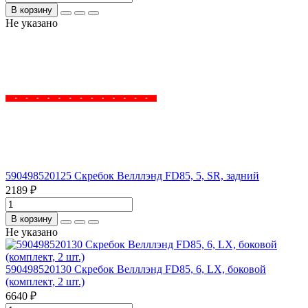
В корзину
Не указано
590498520125 Скребок Велллэнд FD85, 5, SR, задний
2189 ₽
В корзину
Не указано
590498520130 Скребок Велллэнд FD85, 6, LX, боковой
(комплект, 2 шт.)
6640 ₽