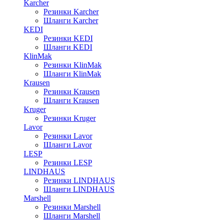
Karcher
Резинки Karcher
Шланги Karcher
KEDI
Резинки KEDI
Шланги KEDI
KlinMak
Резинки KlinMak
Шланги KlinMak
Krausen
Резинки Krausen
Шланги Krausen
Kruger
Резинки Kruger
Lavor
Резинки Lavor
Шланги Lavor
LESP
Резинки LESP
LINDHAUS
Резинки LINDHAUS
Шланги LINDHAUS
Marshell
Резинки Marshell
Шланги Marshell