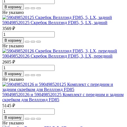
В корзину
Не указано
590498520125 Скребок Велллэнд FD85, 5, LX, задний
3569 ₽
В корзину
Не указано
590498520126 Скребок Велллэнд FD85, 3, LX, передний
2605 ₽
В корзину
Не указано
590498520126 и 590498520125 Комплект с передним и задним
скребком для Велллэнд FD85
5145 ₽
В корзину
Не указано