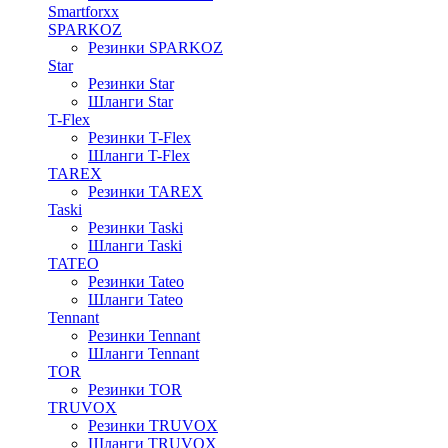
Smartforxx
SPARKOZ
Резинки SPARKOZ
Star
Резинки Star
Шланги Star
T-Flex
Резинки T-Flex
Шланги T-Flex
TAREX
Резинки TAREX
Taski
Резинки Taski
Шланги Taski
TATEO
Резинки Tateo
Шланги Tateo
Tennant
Резинки Tennant
Шланги Tennant
TOR
Резинки TOR
TRUVOX
Резинки TRUVOX
Шланги TRUVOX