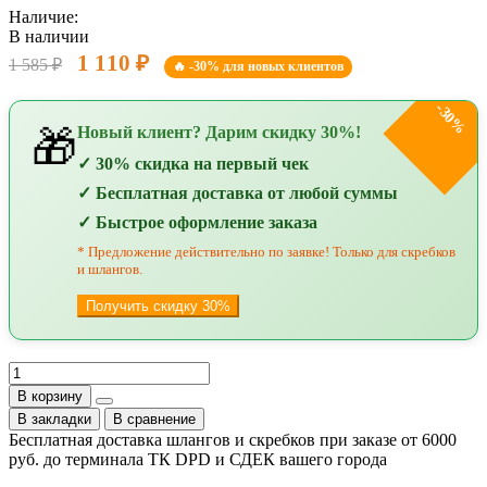
Наличие:
В наличии
1 110 ₽
1 585 ₽
🔥 -30% для новых клиентов
-30%
Новый клиент? Дарим скидку 30%!
🎁
✓ 30% скидка на первый чек
✓ Бесплатная доставка от любой суммы
✓ Быстрое оформление заказа
* Предложение действительно по заявке! Только для скребков
и шлангов.
Получить скидку 30%
В корзину
В закладки
В сравнение
Бесплатная доставка шлангов и скребков при заказе от 6000
руб. до терминала ТК DPD и СДЕК вашего города