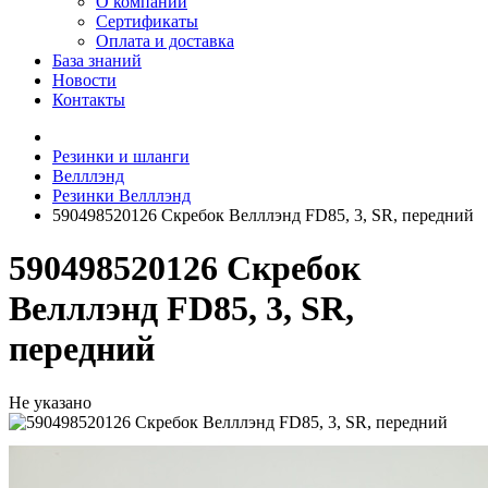
О компании
Сертификаты
Оплата и доставка
База знаний
Новости
Контакты
Резинки и шланги
Велллэнд
Резинки Велллэнд
590498520126 Скребок Велллэнд FD85, 3, SR, передний
590498520126 Скребок
Велллэнд FD85, 3, SR,
передний
Не указано