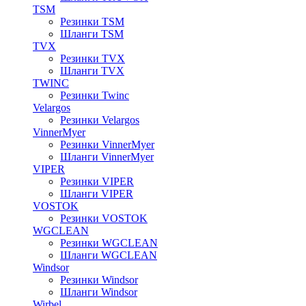
TSM
Резинки TSM
Шланги TSM
TVX
Резинки TVX
Шланги TVX
TWINC
Резинки Twinc
Velargos
Резинки Velargos
VinnerMyer
Резинки VinnerMyer
Шланги VinnerMyer
VIPER
Резинки VIPER
Шланги VIPER
VOSTOK
Резинки VOSTOK
WGCLEAN
Резинки WGCLEAN
Шланги WGCLEAN
Windsor
Резинки Windsor
Шланги Windsor
Wirbel