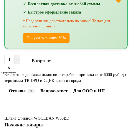
✓ Бесплатная доставка от любой суммы
✓ Быстрое оформление заказа
* Предложение действительно по заявке! Только для
скребков и шлангов.
Получить скидку 30%
В корзину
В
В
сравнение
закладки
Бесплатная доставка шлангов и скребков при заказе от 6000 руб. до
терминала ТК DPD и СДЕК вашего города
Отзывы
Вопрос-ответ
Для ООО и ИП
0
Шланг сливной WGCLEAN W55BD
Похожие товары