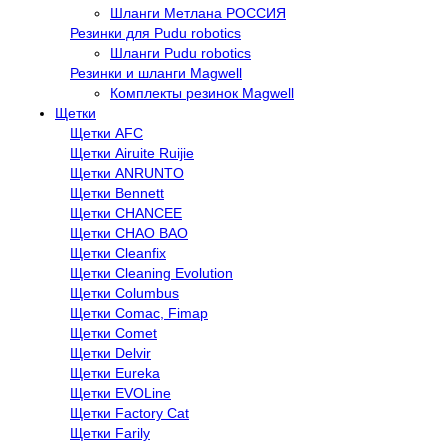
Шланги Метлана РОССИЯ
Резинки для Pudu robotics
Шланги Pudu robotics
Резинки и шланги Magwell
Комплекты резинок Magwell
Щетки
Щетки AFC
Щетки Airuite Ruijie
Щетки ANRUNTO
Щетки Bennett
Щетки CHANCEE
Щетки CHAO BAO
Щетки Cleanfix
Щетки Cleaning Evolution
Щетки Columbus
Щетки Comac, Fimap
Щетки Comet
Щетки Delvir
Щетки Eureka
Щетки EVOLine
Щетки Factory Cat
Щетки Farily