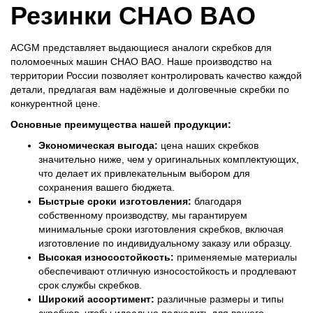
Резинки CHAO BAO
ACGM представляет выдающиеся аналоги скребков для
поломоечных машин CHAO BAO. Наше производство на
территории России позволяет контролировать качество каждой
детали, предлагая вам надёжные и долговечные скребки по
конкурентной цене.
Основные преимущества нашей продукции:
Экономическая выгода:
цена наших скребков
значительно ниже, чем у оригинальных комплектующих,
что делает их привлекательным выбором для
сохранения вашего бюджета.
Быстрые сроки изготовления:
благодаря
собственному производству, мы гарантируем
минимальные сроки изготовления скребков, включая
изготовление по индивидуальному заказу или образцу.
Высокая износостойкость:
применяемые материалы
обеспечивают отличную износостойкость и продлевают
срок службы скребков.
Широкий ассортимент:
различные размеры и типы