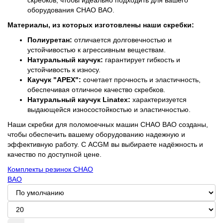
скребков, чтобы идеально подходить для вашего
оборудования CHAO BAO.
Материалы, из которых изготовлены наши скребки:
Полиуретан:
отличается долговечностью и
устойчивостью к агрессивным веществам.
Натуральный каучук:
гарантирует гибкость и
устойчивость к износу.
Каучук "APEX":
сочетает прочность и эластичность,
обеспечивая отличное качество скребков.
Натуральный каучук Linatex:
характеризуется
выдающейся износостойкостью и эластичностью.
Наши скребки для поломоечных машин CHAO BAO созданы,
чтобы обеспечить вашему оборудованию надежную и
эффективную работу. С ACGM вы выбираете надёжность и
качество по доступной цене.
Комплекты резинок CHAO
BAO