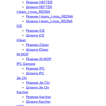
Резинки HEFTER
Шланги HEFTER
I-team_I-mop_REDNA
Резинки I-team_I-mop_REDNA
Шланги I-team_I-mop_REDNA
ICE
Резинки ICE
Шланги ICE
iClean
Резинки iClean
Шланги iClean
IN-MOP
Резинки IN-MOP
IPC Gansow
Резинки IPC
Шланги IPC
Jie Chi
Резинки Jie Chi
Шланги Jie Chi
Karcher
Резинки Karcher
Шланги Karcher