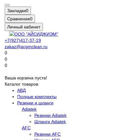
Закладки
0
Сравнение
0
Личный кабинет
+7(927)417-37-19
zakaz@acgmclean.ru
0
0
0
Ваша корзина пуста!
Каталог товаров
АВД
Полные комплекты
Резинки и шланги
Adiatek
Резинки Adiatek
Шланги Adiatek
AFC
Резинки AFC