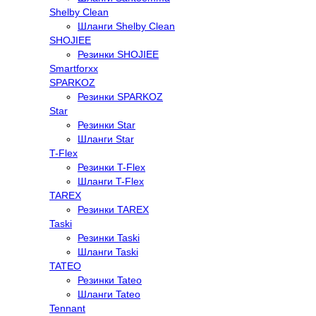
Shelby Clean
Шланги Shelby Clean
SHOJIEE
Резинки SHOJIEE
Smartforxx
SPARKOZ
Резинки SPARKOZ
Star
Резинки Star
Шланги Star
T-Flex
Резинки T-Flex
Шланги T-Flex
TAREX
Резинки TAREX
Taski
Резинки Taski
Шланги Taski
TATEO
Резинки Tateo
Шланги Tateo
Tennant