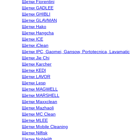
Щетки Fiorentini
Щетки GADLEE
Щетки GHIBLI
Щетки GLAVMAN
Щетки Hako
Щетки Hangcha
Щетки ICE
Щетки iClean
Щетки IPC, Gaomei, Gansow, Portotecnica, Lavamatic
Щетки Jie Chi
Щетки Karcher
Щетки KEDI
Щетки LAVOR
Щетки Lesp
Щетки MAGWELL
Щетки MARSHELL
Щетки Maxxclean
Щетки Mazhaoli
Щетки MC Clean
Щетки MLEE
Щетки Mobile Cleaning
Щетки Nilfisk
Щетки Noblelift