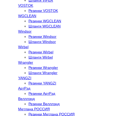
Шланги VIPER
VOSTOK
Резинки VOSTOK
WGCLEAN
Резинки WGCLEAN
Шланги WGCLEAN
Windsor
Резинки Windsor
Шланги Windsor
Wirbel
Резинки Wirbel
Шланги Wirbel
Wrangler
Резинки Wrangler
Шланги Wrangler
YANGZI
Резинки YANGZI
АртРэд
Резинки АртРэд
Велллэнд
Резинки Велллэнд
Метлана РОССИЯ
Резинки Метлана РОССИЯ