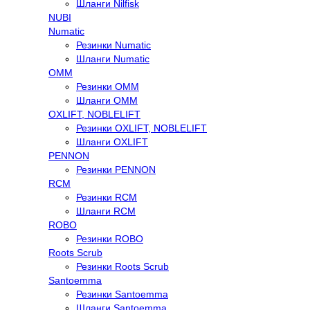
Шланги Nilfisk
NUBI
Numatic
Резинки Numatic
Шланги Numatic
OMM
Резинки OMM
Шланги OMM
OXLIFT, NOBLELIFT
Резинки OXLIFT, NOBLELIFT
Шланги OXLIFT
PENNON
Резинки PENNON
RCM
Резинки RCM
Шланги RCM
ROBO
Резинки ROBO
Roots Scrub
Резинки Roots Scrub
Santoemma
Резинки Santoemma
Шланги Santoemma