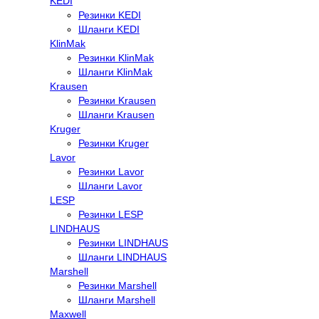
KEDI
Резинки KEDI
Шланги KEDI
KlinMak
Резинки KlinMak
Шланги KlinMak
Krausen
Резинки Krausen
Шланги Krausen
Kruger
Резинки Kruger
Lavor
Резинки Lavor
Шланги Lavor
LESP
Резинки LESP
LINDHAUS
Резинки LINDHAUS
Шланги LINDHAUS
Marshell
Резинки Marshell
Шланги Marshell
Maxwell