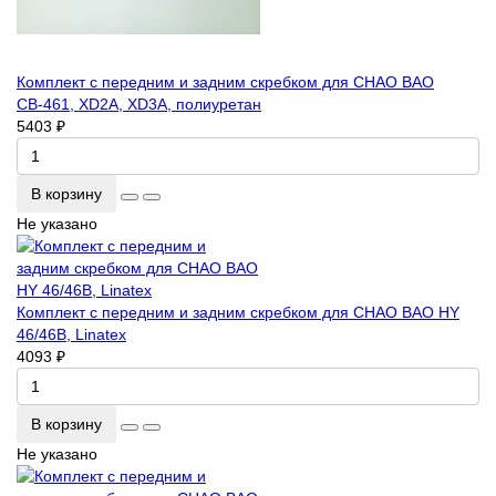
Комплект с передним и задним скребком для CHAO BAO
СВ-461, ХD2А, ХD3А, полиуретан
5403 ₽
В корзину
Не указано
Комплект с передним и задним скребком для CHAO BAO HY
46/46B, Linatex
4093 ₽
В корзину
Не указано