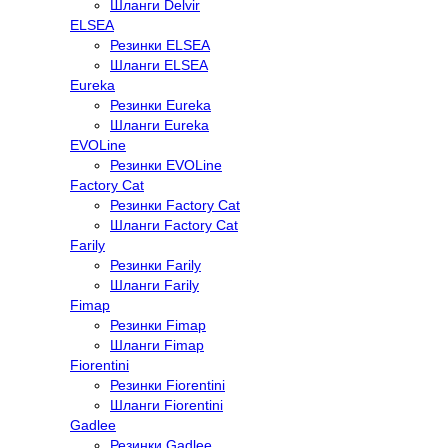
Шланги Delvir
ELSEA
Резинки ELSEA
Шланги ELSEA
Eureka
Резинки Eureka
Шланги Eureka
EVOLine
Резинки EVOLine
Factory Cat
Резинки Factory Cat
Шланги Factory Cat
Farily
Резинки Farily
Шланги Farily
Fimap
Резинки Fimap
Шланги Fimap
Fiorentini
Резинки Fiorentini
Шланги Fiorentini
Gadlee
Резинки Gadlee