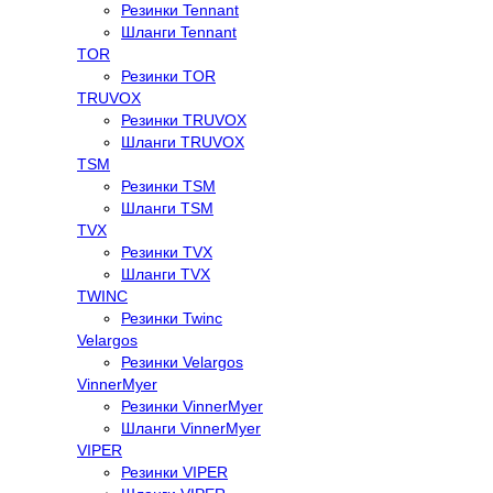
Резинки Tennant
Шланги Tennant
TOR
Резинки TOR
TRUVOX
Резинки TRUVOX
Шланги TRUVOX
TSM
Резинки TSM
Шланги TSM
TVX
Резинки TVX
Шланги TVX
TWINC
Резинки Twinc
Velargos
Резинки Velargos
VinnerMyer
Резинки VinnerMyer
Шланги VinnerMyer
VIPER
Резинки VIPER