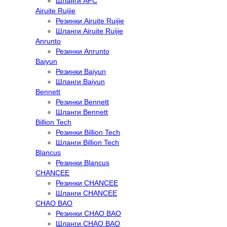
Шланги AFC
Airuite Ruijie
Резинки Airuite Ruijie
Шланги Airuite Ruijie
Anrunto
Резинки Anrunto
Baiyun
Резинки Baiyun
Шланги Baiyun
Bennett
Резинки Bennett
Шланги Bennett
Billion Tech
Резинки Billion Tech
Шланги Billion Tech
Blancus
Резинки Blancus
CHANCEE
Резинки CHANCEE
Шланги CHANCEE
CHAO BAO
Резинки CHAO BAO
Шланги CHAO BAO