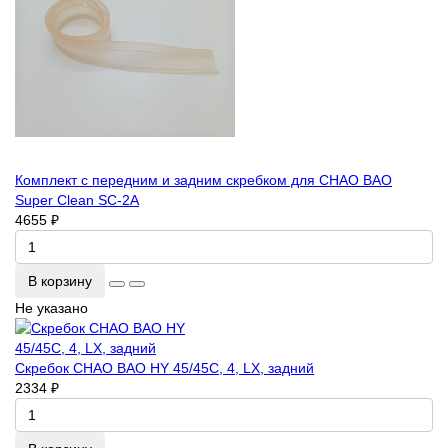
Комплект с передним и задним скребком для CHAO BAO
Super Clean SC-2A
4655 ₽
В корзину
Не указано
Скребок CHAO BAO HY 45/45C, 4, LX, задний
2334 ₽