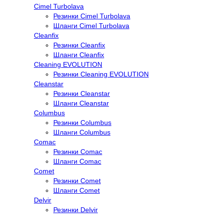
Cimel Turbolava
Резинки Cimel Turbolava
Шланги Cimel Turbolava
Cleanfix
Резинки Cleanfix
Шланги Cleanfix
Cleaning EVOLUTION
Резинки Cleaning EVOLUTION
Cleanstar
Резинки Cleanstar
Шланги Cleanstar
Columbus
Резинки Columbus
Шланги Columbus
Comac
Резинки Comac
Шланги Comac
Comet
Резинки Comet
Шланги Comet
Delvir
Резинки Delvir