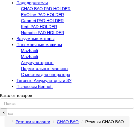
Падодержатели
CHAO BAO PAD HOLDER
EVOline PAD HOLDER
Gaomei PAD HOLDER
Kedi PAD HOLDER
Numatic PAD HOLDER
Вакуумные моторы
Поломоечные машины
Mazhaoli
Mazhaoli
Аккумуляторные
Подметальные машины
С местом для оператора
Тяговые Аккумуляторы и ЗУ
Пылесосы Bennett
Каталог товаров
×
Резинки и шланги
CHAO BAO
Резинки CHAO BAO