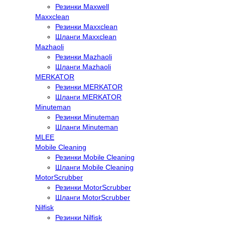
Резинки Maxwell
Maxxclean
Резинки Maxxclean
Шланги Maxxclean
Mazhaoli
Резинки Mazhaoli
Шланги Mazhaoli
MERKATOR
Резинки MERKATOR
Шланги MERKATOR
Minuteman
Резинки Minuteman
Шланги Minuteman
MLEE
Mobile Cleaning
Резинки Mobile Cleaning
Шланги Mobile Cleaning
MotorScrubber
Резинки MotorScrubber
Шланги MotorScrubber
Nilfisk
Резинки Nilfisk