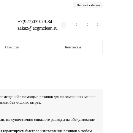
Личный кабинет
+7(927)039-79-84
0
0
0
zakaz@acgmclean.ru
Новости
Контакты
 помещений с помощью резинок для поломоечных машин
ания без лишних затрат.
n, вы существенно снижаете расходы на обслуживание
ы гарантируем быстрое изготовление резинок в любом