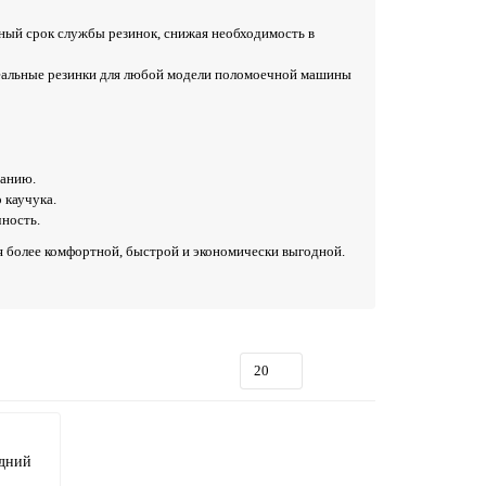
ный срок службы резинок, снижая необходимость в
деальные резинки для любой модели поломоечной машины
ранию.
 каучука.
ность.
 более комфортной, быстрой и экономически выгодной.