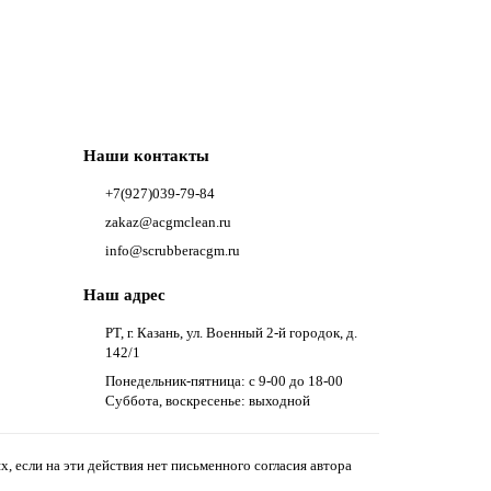
Наши контакты
+7(927)039-79-84
zakaz@acgmclean.ru
info@scrubberacgm.ru
Наш адрес
РТ, г. Казань, ул. Военный 2-й городок, д.
142/1
Понедельник-пятница: с 9-00 до 18-00
Суббота, воскресенье: выходной
 если на эти действия нет письменного согласия автора