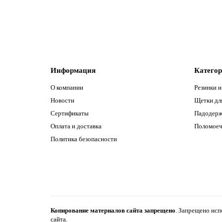
В корзину
Информация
Катего
О компании
Резинки и
Новости
Щетки дл
Сертификаты
Падодерж
Оплата и доставка
Поломое
Политика безопасности
Копирование материалов сайта запрещено
.
Запрещено испо
сайта.