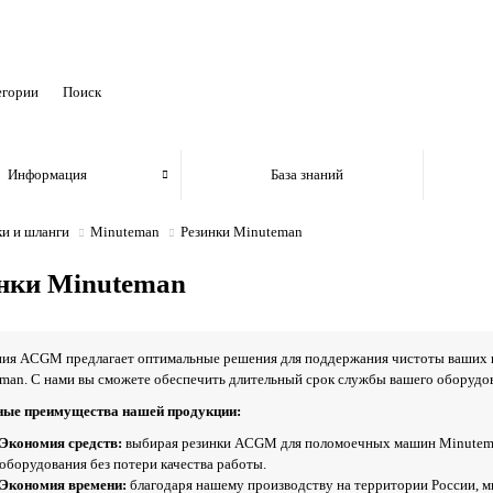
егории
Информация
База знаний
ки и шланги
Minuteman
Резинки Minuteman
нки Minuteman
ия ACGM предлагает оптимальные решения для поддержания чистоты ваших
man. С нами вы сможете обеспечить длительный срок службы вашего оборудов
ные преимущества нашей продукции:
Экономия средств:
выбирая резинки ACGM для поломоечных машин Minutema
оборудования без потери качества работы.
Экономия времени:
благодаря нашему производству на территории России, м