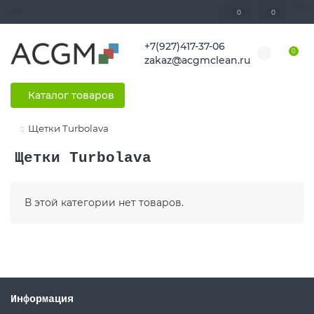
0
0
+7(927)417-37-06
0
zakaz@acgmclean.ru
Каталог товаров
Щетки Turbolava
Щетки Turbolava
В этой категории нет товаров.
Информация