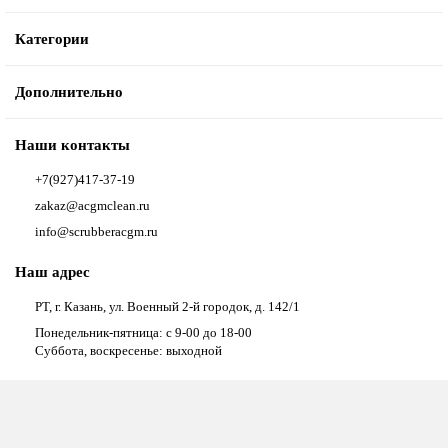
Категории
Дополнительно
Наши контакты
+7(927)417-37-19
zakaz@acgmclean.ru
info@scrubberacgm.ru
Наш адрес
РТ, г. Казань, ул. Военный 2-й городок, д. 142/1
Понедельник-пятница: с 9-00 до 18-00
Суббота, воскресенье: выходной