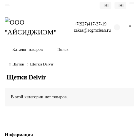
0
0
+7(927)417-37-19
0
zakaz@acgmclean.ru
Каталог товаров
Щетки
Щетки Delvir
Щетки Delvir
В этой категории нет товаров.
Информация