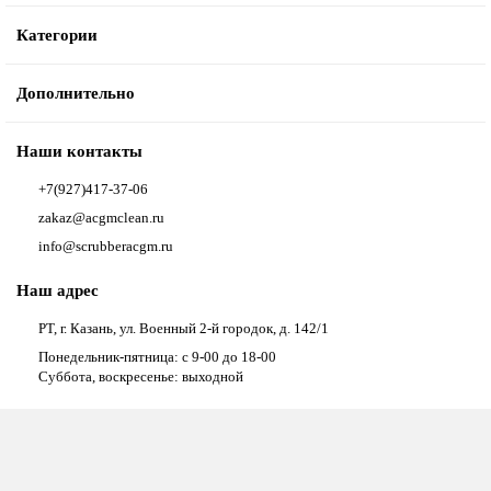
Категории
Дополнительно
Наши контакты
+7(927)417-37-06
zakaz@acgmclean.ru
info@scrubberacgm.ru
Наш адрес
РТ, г. Казань, ул. Военный 2-й городок, д. 142/1
Понедельник-пятница: с 9-00 до 18-00
Суббота, воскресенье: выходной