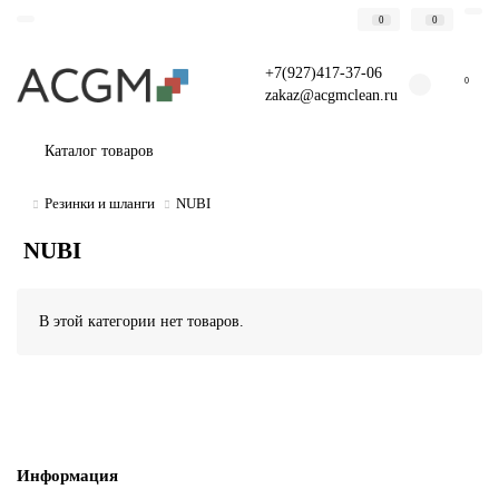
0
0
+7(927)417-37-06
0
zakaz@acgmclean.ru
Каталог товаров
Резинки и шланги
NUBI
NUBI
В этой категории нет товаров.
Информация