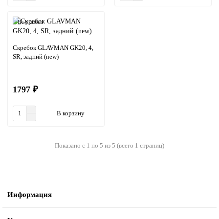
Не указано
Скребок GLAVMAN GK20, 4,
SR, задний (new)
1797 ₽
В корзину
Показано с 1 по 5 из 5 (всего 1 страниц)
Информация