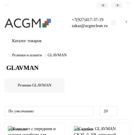
0
0
+7(927)417-37-19
0
zakaz@acgmclean.ru
Каталог товаров
Резинки и шланги
GLAVMAN
GLAVMAN
Резинки GLAVMAN
Не указано
Не указано