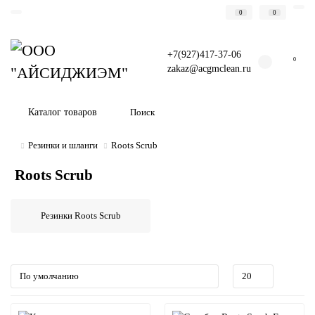
0
0
+7(927)417-37-06
0
zakaz@acgmclean.ru
Каталог товаров
Резинки и шланги
Roots Scrub
Roots Scrub
Резинки Roots Scrub