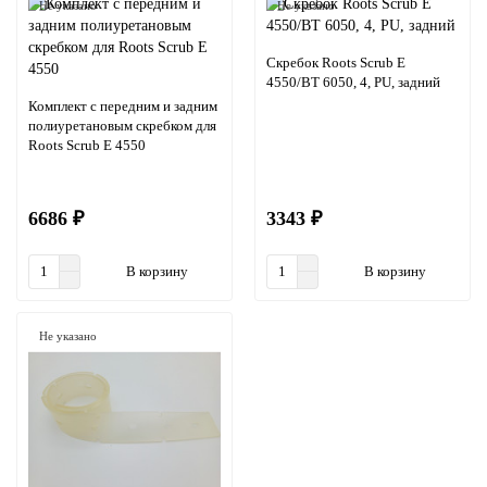
Не указано
Не указано
Скребок Roots Scrub E
4550/BT 6050, 4, PU, задний
Комплект с передним и задним
полиуретановым скребком для
Roots Scrub E 4550
6686 ₽
3343 ₽
В корзину
В корзину
Не указано