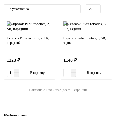
Не указано
Не указано
Скребок Pudu robotics, 2, SR,
Скребок Pudu robotics, 3, SR,
передний
задний
1223 ₽
1148 ₽
В корзину
В корзину
Показано с 1 по 2 из 2 (всего 1 страниц)
Информация