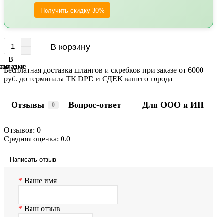
Получить скидку 30%
В корзину
В
В
равнение
закладки
Бесплатная доставка шлангов и скребков при заказе от 6000
руб. до терминала ТК DPD и СДЕК вашего города
Отзывы
Вопрос-ответ
Для ООО и ИП
0
Отзывов: 0
Средняя оценка: 0.0
Написать отзыв
Ваше имя
Ваш отзыв