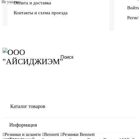
Не указано
Оплата и доставка
Войти
Контакты и схема проезда
Регис
Каталог товаров
Информация
Резинки и шланги
Bennett
Резинки Bennett