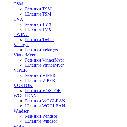
TSM
Резинки TSM
Шланги TSM
TVX
Резинки TVX
Шланги TVX
TWINC
Резинки Twinc
Velargos
Резинки Velargos
VinnerMyer
Резинки VinnerMyer
Шланги VinnerMyer
VIPER
Резинки VIPER
Шланги VIPER
VOSTOK
Резинки VOSTOK
WGCLEAN
Резинки WGCLEAN
Шланги WGCLEAN
Windsor
Резинки Windsor
Шланги Windsor
Wirbel