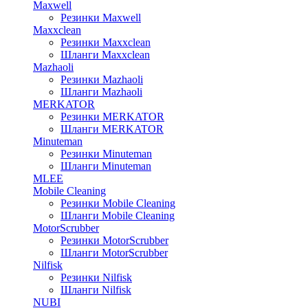
Maxwell
Резинки Maxwell
Maxxclean
Резинки Maxxclean
Шланги Maxxclean
Mazhaoli
Резинки Mazhaoli
Шланги Mazhaoli
MERKATOR
Резинки MERKATOR
Шланги MERKATOR
Minuteman
Резинки Minuteman
Шланги Minuteman
MLEE
Mobile Cleaning
Резинки Mobile Cleaning
Шланги Mobile Cleaning
MotorScrubber
Резинки MotorScrubber
Шланги MotorScrubber
Nilfisk
Резинки Nilfisk
Шланги Nilfisk
NUBI