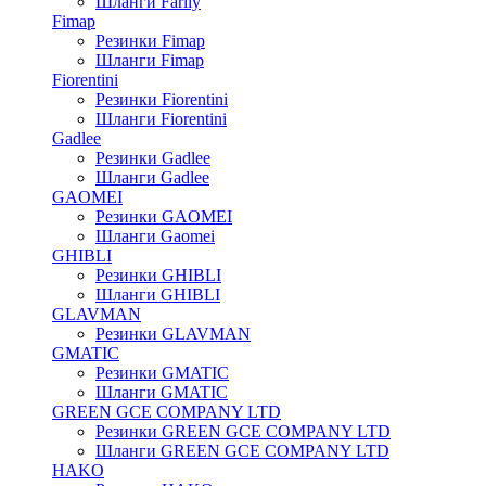
Шланги Farily
Fimap
Резинки Fimap
Шланги Fimap
Fiorentini
Резинки Fiorentini
Шланги Fiorentini
Gadlee
Резинки Gadlee
Шланги Gadlee
GAOMEI
Резинки GAOMEI
Шланги Gaomei
GHIBLI
Резинки GHIBLI
Шланги GHIBLI
GLAVMAN
Резинки GLAVMAN
GMATIC
Резинки GMATIC
Шланги GMATIC
GREEN GCE COMPANY LTD
Резинки GREEN GCE COMPANY LTD
Шланги GREEN GCE COMPANY LTD
HAKO