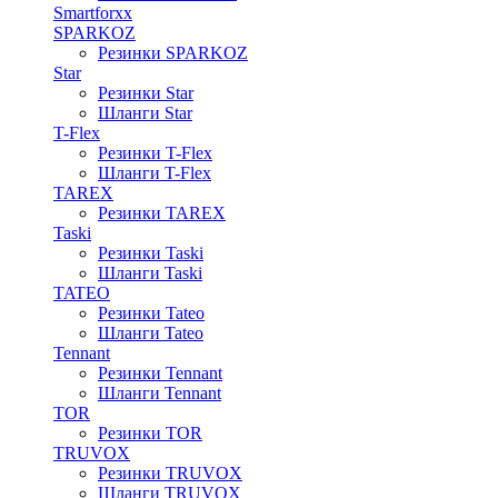
Smartforxx
SPARKOZ
Резинки SPARKOZ
Star
Резинки Star
Шланги Star
T-Flex
Резинки T-Flex
Шланги T-Flex
TAREX
Резинки TAREX
Taski
Резинки Taski
Шланги Taski
TATEO
Резинки Tateo
Шланги Tateo
Tennant
Резинки Tennant
Шланги Tennant
TOR
Резинки TOR
TRUVOX
Резинки TRUVOX
Шланги TRUVOX