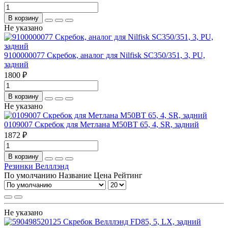
В корзину
Не указано
9100000077 Скребок, аналог для Nilfisk SC350/351, 3, PU,
задний
1800 ₽
В корзину
Не указано
0109007 Скребок для Метлана М50ВТ 65, 4, SR, задний
1872 ₽
В корзину
Резинки Велллэнд
По умолчанию
Название
Цена
Рейтинг
Не указано