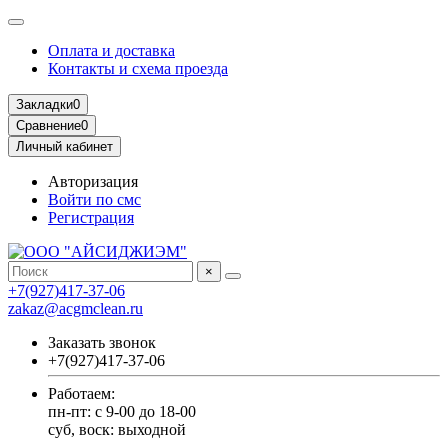
Оплата и доставка
Контакты и схема проезда
Закладки
0
Сравнение
0
Личный кабинет
Авторизация
Войти по смс
Регистрация
×
+7(927)417-37-06
zakaz@acgmclean.ru
Заказать звонок
+7(927)417-37-06
Работаем:
пн-пт: с 9-00 до 18-00
суб, воск: выходной