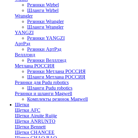
Резинки Wirbel
Шланги Wirbel
Wrangler
Резинки Wrangler
Шланги Wrangler
YANGZI
Резинки YANGZI
АртРэд
Резинки АртРэд
Велллэнд
Резинки Велллэнд
Метлана РОССИЯ
Резинки Метлана РОССИЯ
Шланги Метлана РОССИЯ
Резинки для Pudu robotics
Шланги Pudu robotics
Резинки и шланги Magwell
Комплекты резинок Magwell
Щетки
Щетки AFC
Щетки Airuite Ruijie
Щетки ANRUNTO
Щетки Bennett
Щетки CHANCEE
Щетки CHAO BAO