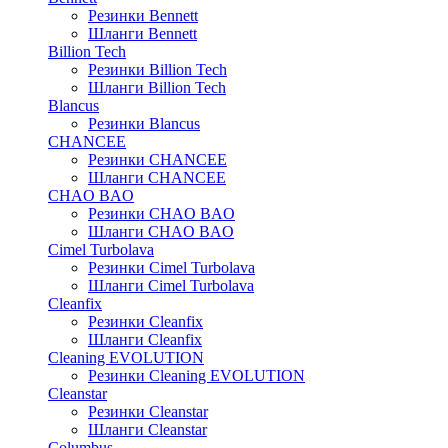
Резинки Bennett
Шланги Bennett
Billion Tech
Резинки Billion Tech
Шланги Billion Tech
Blancus
Резинки Blancus
CHANCEE
Резинки CHANCEE
Шланги CHANCEE
CHAO BAO
Резинки CHAO BAO
Шланги CHAO BAO
Cimel Turbolava
Резинки Cimel Turbolava
Шланги Cimel Turbolava
Cleanfix
Резинки Cleanfix
Шланги Cleanfix
Cleaning EVOLUTION
Резинки Cleaning EVOLUTION
Cleanstar
Резинки Cleanstar
Шланги Cleanstar
Columbus