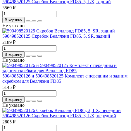
590498520125 Скребок Велллэнд FD85, 5, LX, задний
3569 ₽
В корзину
Не указано
590498520125 Скребок Велллэнд FD85, 5, SR, задний
2189 ₽
В корзину
Не указано
590498520126 и 590498520125 Комплект с передним и задним
скребком для Велллэнд FD85
5145 ₽
В корзину
Не указано
590498520126 Скребок Велллэнд FD85, 3, LX, передний
2605 ₽