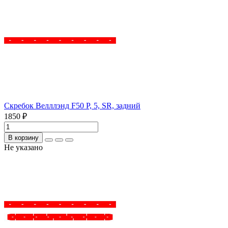
Скребок Велллэнд F50 P, 5, SR, задний
1850 ₽
В корзину
Не указано