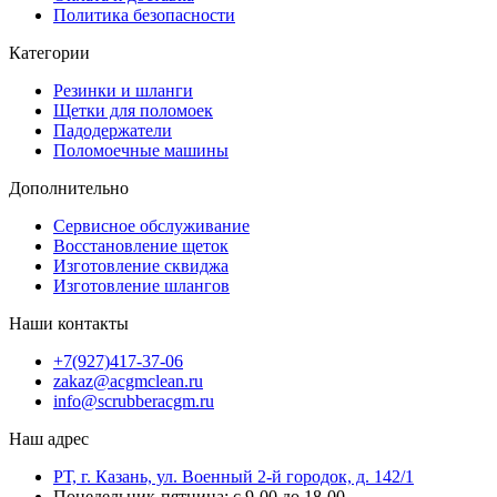
Политика безопасности
Категории
Резинки и шланги
Щетки для поломоек
Падодержатели
Поломоечные машины
Дополнительно
Сервисное обслуживание
Восстановление щеток
Изготовление сквиджа
Изготовление шлангов
Наши контакты
+7(927)417-37-06
zakaz@acgmclean.ru
info@scrubberacgm.ru
Наш адрес
РТ, г. Казань, ул. Военный 2-й городок, д. 142/1
Понедельник-пятница: с 9-00 до 18-00