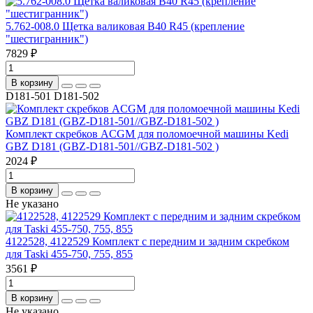
5.762-008.0 Щетка валиковая B40 R45 (крепление
"шестигранник")
7829 ₽
В корзину
D181-501 D181-502
Комплект скребков ACGM для поломоечной машины Kedi
GBZ D181 (GBZ-D181-501//GBZ-D181-502 )
2024 ₽
В корзину
Не указано
4122528, 4122529 Комплект с передним и задним скребком
для Taski 455-750, 755, 855
3561 ₽
В корзину
Не указано