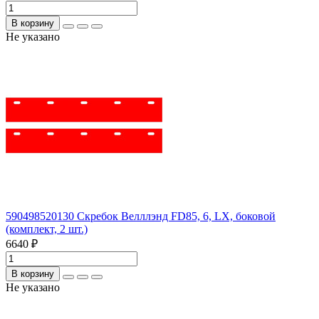
В корзину
Не указано
590498520130 Скребок Велллэнд FD85, 6, LX, боковой
(комплект, 2 шт.)
6640 ₽
В корзину
Не указано