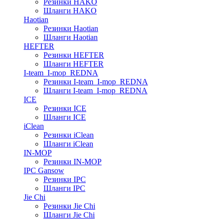
Резинки HAKO
Шланги HAKO
Haotian
Резинки Haotian
Шланги Haotian
HEFTER
Резинки HEFTER
Шланги HEFTER
I-team_I-mop_REDNA
Резинки I-team_I-mop_REDNA
Шланги I-team_I-mop_REDNA
ICE
Резинки ICE
Шланги ICE
iClean
Резинки iClean
Шланги iClean
IN-MOP
Резинки IN-MOP
IPC Gansow
Резинки IPC
Шланги IPC
Jie Chi
Резинки Jie Chi
Шланги Jie Chi