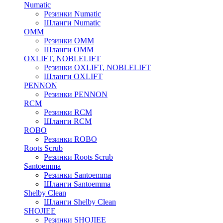
Numatic
Резинки Numatic
Шланги Numatic
OMM
Резинки OMM
Шланги OMM
OXLIFT, NOBLELIFT
Резинки OXLIFT, NOBLELIFT
Шланги OXLIFT
PENNON
Резинки PENNON
RCM
Резинки RCM
Шланги RCM
ROBO
Резинки ROBO
Roots Scrub
Резинки Roots Scrub
Santoemma
Резинки Santoemma
Шланги Santoemma
Shelby Clean
Шланги Shelby Clean
SHOJIEE
Резинки SHOJIEE