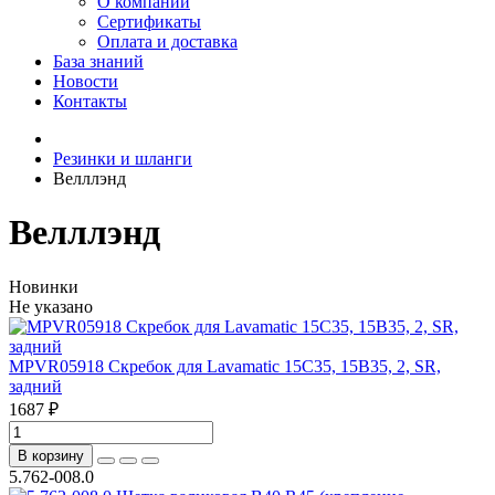
О компании
Сертификаты
Оплата и доставка
База знаний
Новости
Контакты
Резинки и шланги
Велллэнд
Велллэнд
Новинки
Не указано
MPVR05918 Скребок для Lavamatic 15C35, 15B35, 2, SR,
задний
1687 ₽
В корзину
5.762-008.0