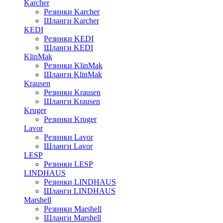
Karcher
Резинки Karcher
Шланги Karcher
KEDI
Резинки KEDI
Шланги KEDI
KlinMak
Резинки KlinMak
Шланги KlinMak
Krausen
Резинки Krausen
Шланги Krausen
Kruger
Резинки Kruger
Lavor
Резинки Lavor
Шланги Lavor
LESP
Резинки LESP
LINDHAUS
Резинки LINDHAUS
Шланги LINDHAUS
Marshell
Резинки Marshell
Шланги Marshell