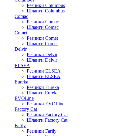
Резинки Columbus
Шланги Columbus
Comac
Резинки Comac
Шланги Comac
Comet
Резинки Comet
Шланги Comet
Delvir
Резинки Delvir
Шланги Delvir
ELSEA
Резинки ELSEA
Шланги ELSEA
Eureka
Резинки Eureka
Шланги Eureka
EVOLine
Резинки EVOLine
Factory Cat
Резинки Factory Cat
Шланги Factory Cat
Farily
Резинки Farily