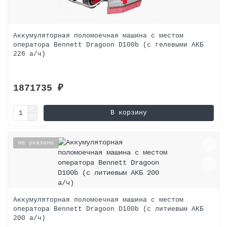
Аккумуляторная поломоечная машина с местом
оператора Bennett Dragoon D100b (с гелевыми АКБ
226 а/ч)
1871735 ₽
В корзину
Не указано
Аккумуляторная поломоечная машина с местом
оператора Bennett Dragoon D100b (с литиевым АКБ
200 а/ч)