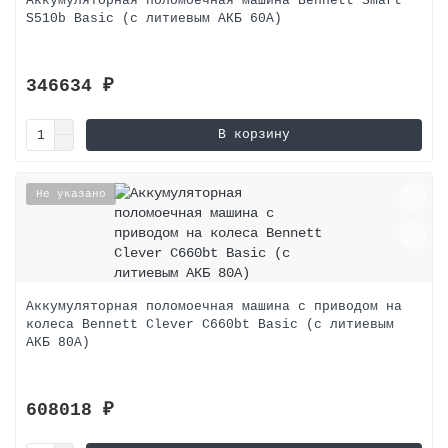
Аккумуляторная поломоечная машина Bennett Smart
S510b Basic (с литиевым АКБ 60A)
346634 ₽
В корзину
Не указано
Аккумуляторная поломоечная машина c приводом на
колеса Bennett Clever C660bt Basic (с литиевым
АКБ 80A)
608018 ₽