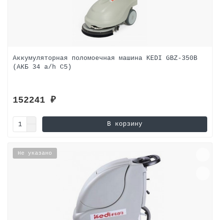
Аккумуляторная поломоечная машина KEDI GBZ-350B
(АКБ 34 a/h C5)
152241 ₽
В корзину
Не указано