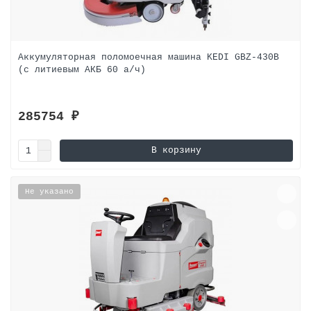
Аккумуляторная поломоечная машина KEDI GBZ-430B
(с литиевым АКБ 60 а/ч)
285754 ₽
В корзину
Не указано