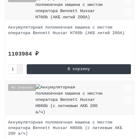
Аккумуляторная поломоечная машина с местом
оператора Bennett Hussar H760b (АКБ литий 200А)
1103984 ₽
В корзину
Не указано
Аккумуляторная поломоечная машина с местом
оператора Bennett Hussar H860b (с литиевым АКБ
200 а/ч)