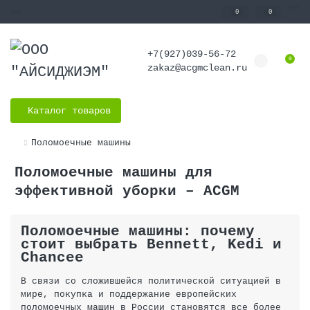
0
0
+7(927)039-56-72
0
zakaz@acgmclean.ru
Каталог товаров
Поломоечные машины
Поломоечные машины для
эффективной уборки – ACGM
Поломоечные машины: почему
стоит выбрать Bennett, Kedi и
Chancee
В связи со сложившейся политической ситуацией в
мире, покупка и поддержание европейских
поломоечных машин в России становятся все более