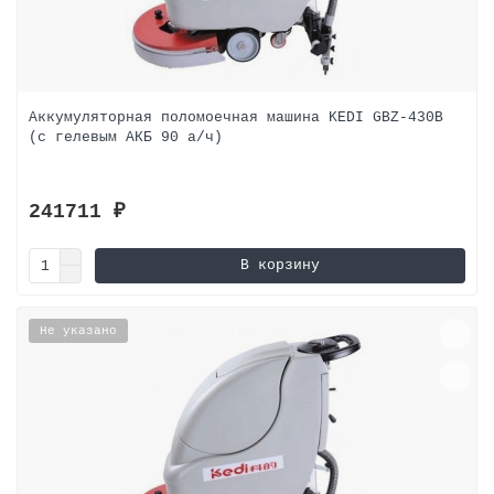
Аккумуляторная поломоечная машина KEDI GBZ-430B
(с гелевым АКБ 90 а/ч)
241711 ₽
В корзину
Не указано