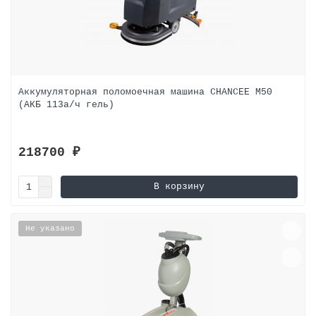
Аккумуляторная поломоечная машина CHANCEE M50
(АКБ 113а/ч гель)
218700 ₽
В корзину
Не указано