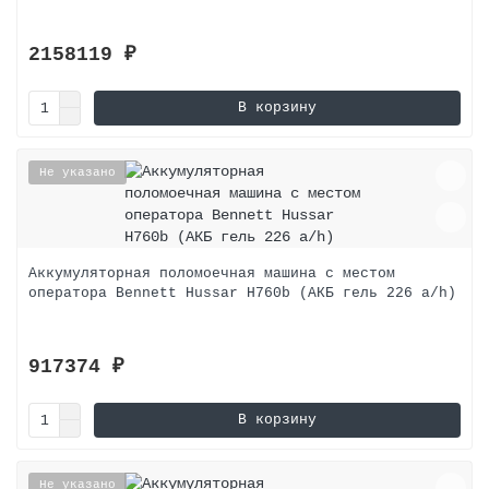
2158119 ₽
В корзину
Не указано
Аккумуляторная поломоечная машина с местом
оператора Bennett Hussar H760b (АКБ гель 226 a/h)
917374 ₽
В корзину
Не указано