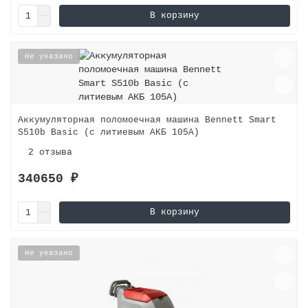
В корзину
Не указано
Аккумуляторная поломоечная машина Bennett Smart
S510b Basic (с литиевым АКБ 105A)
2 отзыва
340650 ₽
В корзину
Не указано