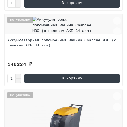
В корзину
Не указано
Аккумуляторная поломоечная машина Chancee M30 (с
гелевым АКБ 34 а/ч)
146334 ₽
В корзину
Не указано