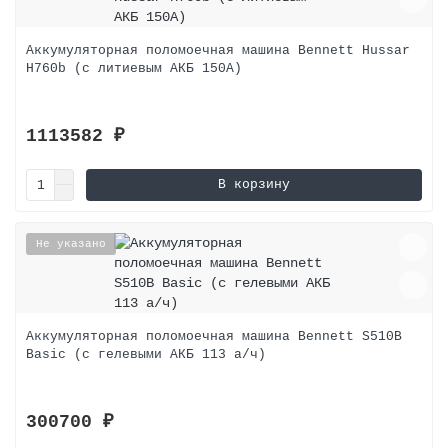
только оборудование Bennett, Kedi и Chancee от
ACGM.
Аккумуляторная поломоечная машина Bennett Hussar
H760b (с литиевым АКБ 150A)
1113582 ₽
В корзину
Не указано
Аккумуляторная поломоечная машина Bennett S510B
Basic (с гелевыми АКБ 113 а/ч)
300700 ₽