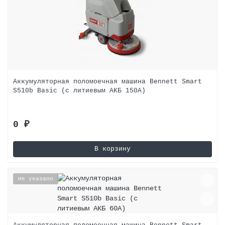
Аккумуляторная поломоечная машина Bennett Smart
S510b Basic (с литиевым АКБ 150A)
0 ₽
В корзину
Не указано