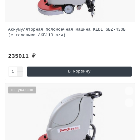
Аккумуляторная поломоечная машина KEDI GBZ-430B
(с гелевыми АКБ113 а/ч)
235011 ₽
В корзину
Не указано