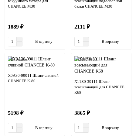
вакуумного мотора для
всасывающий водосборной
CHANCEE M30
балки CHANCEE M30
1889 ₽
2111 ₽
В корзину
В корзину
Не указано
X11Z0-39111
X0A30-09011 Шланг сливной
CHANCEE K-80
X11Z0-39111 Шланг
всасывающий для CHANCEE
K68
5198 ₽
3865 ₽
В корзину
В корзину