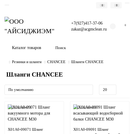
0
0
+7(927)417-37-06
0
zakaz@acgmclean.ru
Каталог товаров
Резинки и шланги
CHANCEE
Шланги CHANCEE
Шланги CHANCEE
X01A0-09071
X01A0-09091
X01A0-09071 Шланг
X01A0-09091 Шланг