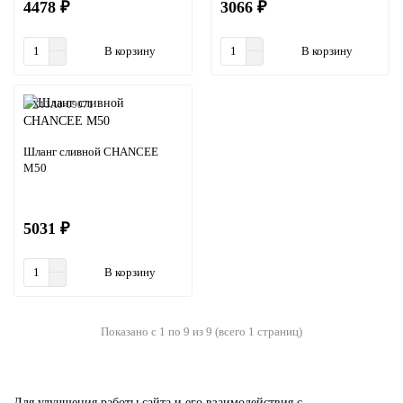
4478 ₽
3066 ₽
В корзину
В корзину
X13A0-09071
Шланг сливной CHANCEE
M50
5031 ₽
В корзину
Показано с 1 по 9 из 9 (всего 1 страниц)
Для улучшения работы сайта и его взаимодействия с