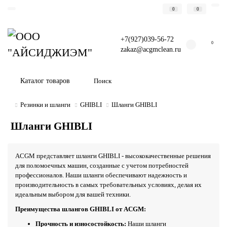
0
0
+7(927)039-56-72
0
zakaz@acgmclean.ru
Каталог товаров
Резинки и шланги
GHIBLI
Шланги GHIBLI
Шланги GHIBLI
ACGM представляет шланги GHIBLI - высококачественные решения
для поломоечных машин, созданные с учетом потребностей
профессионалов. Наши шланги обеспечивают надежность и
производительность в самых требовательных условиях, делая их
идеальным выбором для вашей техники.
Преимущества шлангов GHIBLI от ACGM:
Прочность и износостойкость:
Наши шланги