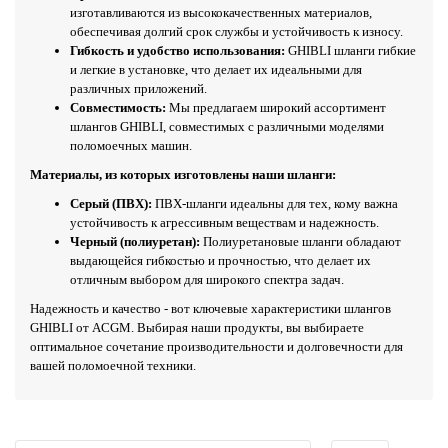
изготавливаются из высококачественных материалов,
обеспечивая долгий срок службы и устойчивость к износу.
Гибкость и удобство использования:
GHIBLI шланги гибкие
и легкие в установке, что делает их идеальными для
различных приложений.
Совместимость:
Мы предлагаем широкий ассортимент
шлангов GHIBLI, совместимых с различными моделями
поломоечных машин.
Материалы, из которых изготовлены наши шланги:
Серый (ПВХ):
ПВХ-шланги идеальны для тех, кому важна
устойчивость к агрессивным веществам и надежность.
Черный (полиуретан):
Полиуретановые шланги обладают
выдающейся гибкостью и прочностью, что делает их
отличным выбором для широкого спектра задач.
Надежность и качество - вот ключевые характеристики шлангов
GHIBLI от ACGM. Выбирая наши продукты, вы выбираете
оптимальное сочетание производительности и долговечности для
вашей поломоечной техники.