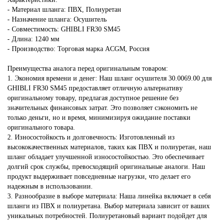
- Материал шланга: ПВХ, Полиуретан
- Назначение шланга: Осушитель
- Совместимость: GHIBLI FR30 SM45
- Длина: 1240 мм
- Производство: Торговая марка ACGM, Россия
Преимущества аналога перед оригинальным товаром:
1. Экономия времени и денег: Наш шланг осушителя 30.0069.00 для
GHIBLI FR30 SM45 предоставляет отличную альтернативу
оригинальному товару, предлагая доступное решение без
значительных финансовых затрат. Это позволяет сэкономить не
только деньги, но и время, минимизируя ожидание поставки
оригинального товара.
2. Износостойкость и долговечность: Изготовленный из
высококачественных материалов, таких как ПВХ и полиуретан, наш
шланг обладает улучшенной износостойкостью. Это обеспечивает
долгий срок службы, превосходящий оригинальные аналоги. Наш
продукт выдерживает повседневные нагрузки, что делает его
надежным в использовании.
3. Разнообразие в выборе материала: Наша линейка включает в себя
шланги из ПВХ и полиуретана. Выбор материала зависит от ваших
уникальных потребностей. Полиуретановый вариант подойдет для