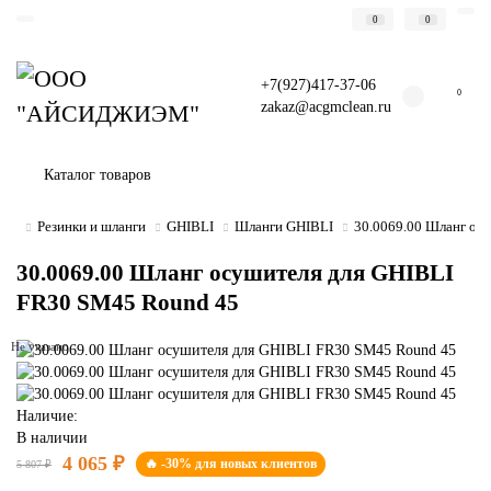
0
0
+7(927)417-37-06
0
zakaz@acgmclean.ru
Каталог товаров
Резинки и шланги
GHIBLI
Шланги GHIBLI
30.0069.00 Шланг ос
30.0069.00 Шланг осушителя для GHIBLI
FR30 SM45 Round 45
Не указано
Наличие:
В наличии
4 065 ₽
🔥 -30% для новых клиентов
5 807 ₽