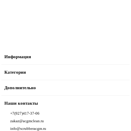
3830 ₽
В корзину
Информация
Категории
Дополнительно
Наши контакты
+7(927)417-37-06
zakaz@acgmclean.ru
info@scrubberacgm.ru