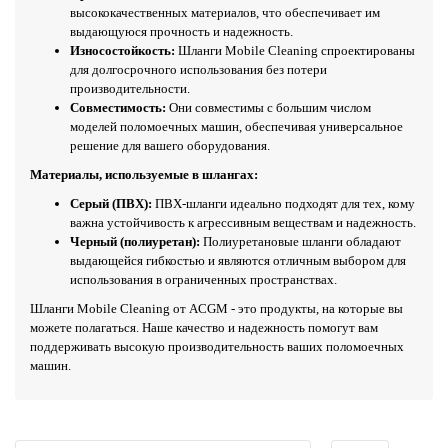
высококачественных материалов, что обеспечивает им
выдающуюся прочность и надежность.
Износостойкость:
Шланги Mobile Cleaning спроектированы
для долгосрочного использования без потери
производительности.
Совместимость:
Они совместимы с большим числом
моделей поломоечных машин, обеспечивая универсальное
решение для вашего оборудования.
Материалы, используемые в шлангах:
Серый (ПВХ):
ПВХ-шланги идеально подходят для тех, кому
важна устойчивость к агрессивным веществам и надежность.
Черный (полиуретан):
Полиуретановые шланги обладают
выдающейся гибкостью и являются отличным выбором для
использования в ограниченных пространствах.
Шланги Mobile Cleaning от ACGM - это продукты, на которые вы
можете полагаться. Наше качество и надежность помогут вам
поддерживать высокую производительность ваших поломоечных
машин.