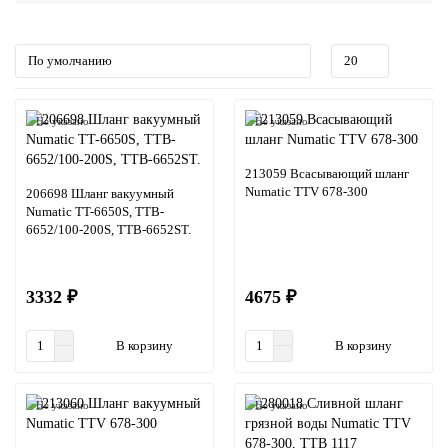
Не указано
Не указано
213059 Всасывающий шланг
Numatic TTV 678-300
206698 Шланг вакуумный
Numatic TT-6650S, TTB-
6652/100-200S, TTB-6652ST.
3332 ₽
4675 ₽
В корзину
В корзину
Не указано
Не указано