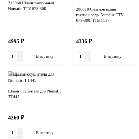
213060 Шланг вакуумный
Numatic TTV 678-300
280018 Сливной шланг
грязной воды Numatic TTV
678-300, TTB 1117
4995 ₽
4336 ₽
В корзину
В корзину
Не указано
Шланг осушителя для Numatic
TT445
4260 ₽
В корзину