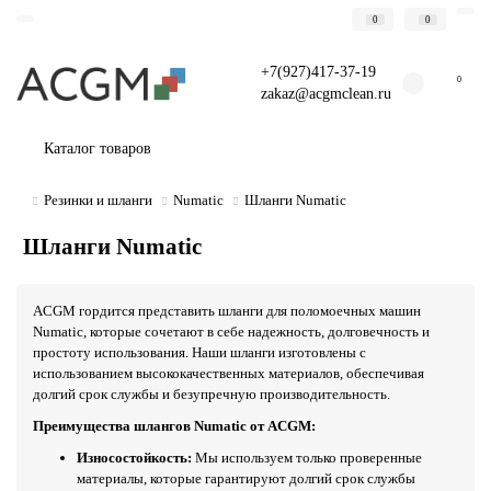
0
0
+7(927)417-37-19
0
zakaz@acgmclean.ru
Каталог товаров
Резинки и шланги
Numatic
Шланги Numatic
Шланги Numatic
ACGM гордится представить шланги для поломоечных машин
Numatic, которые сочетают в себе надежность, долговечность и
простоту использования. Наши шланги изготовлены с
использованием высококачественных материалов, обеспечивая
долгий срок службы и безупречную производительность.
Преимущества шлангов Numatic от ACGM:
Износостойкость:
Мы используем только проверенные
материалы, которые гарантируют долгий срок службы