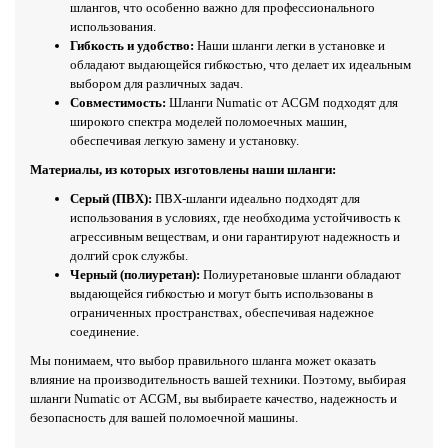
шлангов, что особенно важно для профессионального
использования.
Гибкость и удобство:
Наши шланги легки в установке и
обладают выдающейся гибкостью, что делает их идеальным
выбором для различных задач.
Совместимость:
Шланги Numatic от ACGM подходят для
широкого спектра моделей поломоечных машин,
обеспечивая легкую замену и установку.
Материалы, из которых изготовлены наши шланги:
Серый (ПВХ):
ПВХ-шланги идеально подходят для
использования в условиях, где необходима устойчивость к
агрессивным веществам, и они гарантируют надежность и
долгий срок службы.
Черный (полиуретан):
Полиуретановые шланги обладают
выдающейся гибкостью и могут быть использованы в
ограниченных пространствах, обеспечивая надежное
соединение.
Мы понимаем, что выбор правильного шланга может оказать
влияние на производительность вашей техники. Поэтому, выбирая
шланги Numatic от ACGM, вы выбираете качество, надежность и
безопасность для вашей поломоечной машины.