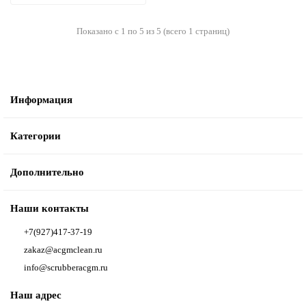
Показано с 1 по 5 из 5 (всего 1 страниц)
Информация
Категории
Дополнительно
Наши контакты
+7(927)417-37-19
zakaz@acgmclean.ru
info@scrubberacgm.ru
Наш адрес