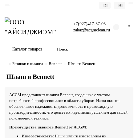
0
0
+7(927)417-37-06
0
zakaz@acgmclean.ru
Каталог товаров
Резинки и шланги
Bennett
Шланги Bennett
Шланги Bennett
ACGM представляет шланги Bennett, созданные с учетом
потребностей профессионалов в области уборки. Наши шланги
обеспечивают надежность, долговечность и превосходную
производительность, что делает их идеальным решением для вашей
поломоечной техники.
Преимущества шлангов Bennett от ACGM:
Износостойкость:
Наши шланги изготовлены из