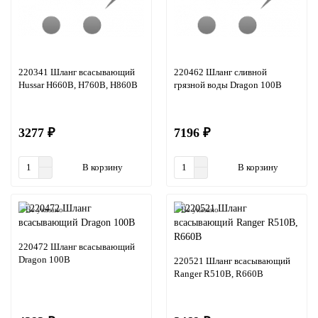
220341 Шланг всасывающий
220462 Шланг сливной
Hussar H660B, H760B, H860B
грязной воды Dragon 100B
3277 ₽
7196 ₽
В корзину
В корзину
Не указано
Не указано
220472 Шланг всасывающий
Dragon 100B
220521 Шланг всасывающий
Ranger R510B, R660B