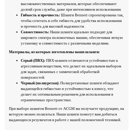
высококачественных материалов, которые обеспечивают
долгий срок службы, даже при интенсивном использовании.
Гибкость и прочность:
Шланги Bennett спроектированы так,
чтобы сочетать в себе гибкость для удобства использования
и прочность для высокой надежности.
Совместимость:
Наши шланги идеально подходят для
широкого спектра поломоечных машин, обеспечивая легкую
установку и совместимость с различными моделями.
Материалы, из которых изготовлены наши шланги:
Серый (ПВХ):
ПВХ-шланги отличаются устойчивостью к
агрессивным веществам, что делает их идеальным выбором
для задач, связанных с химической обработкой
поверхностей.
Черный (полиуретан):
Полиуретановые шланги обладают
выдающейся гибкостью и устойчивостью к износу, что
делает их оптимальным решением для использования в
ограниченных пространствах.
При выборе шлангов Bennett от ACGM вы получаете продукцию, на
которую можно полагаться. Наши шланги помогут вам добиться
выдающихся результатов в работе с вашей поломоечной техникой.