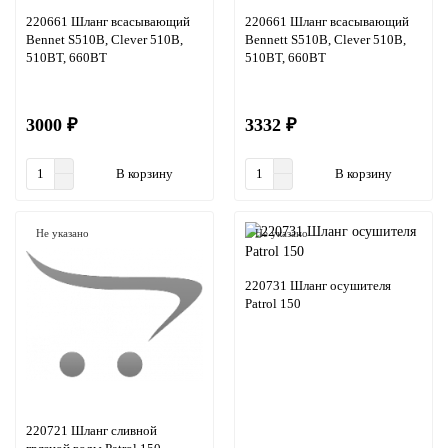
220661 Шланг всасывающий
220661 Шланг всасывающий
Bennet S510B, Clever 510B,
Bennett S510B, Clever 510B,
510BT, 660BT
510BT, 660BT
3000 ₽
3332 ₽
В корзину
В корзину
Не указано
Не указано
220731 Шланг осушителя
Patrol 150
220721 Шланг сливной