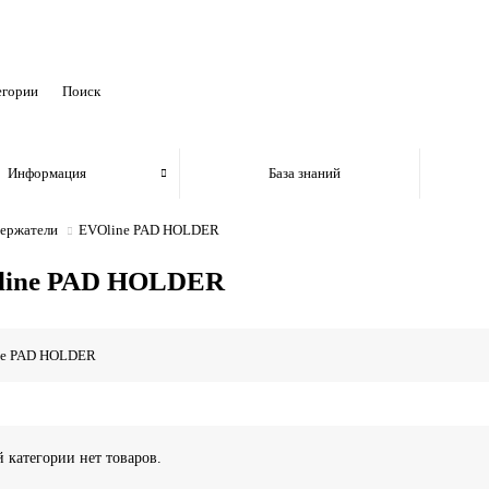
егории
Информация
База знаний
ержатели
EVOline PAD HOLDER
line PAD HOLDER
ne PAD HOLDER
й категории нет товаров.