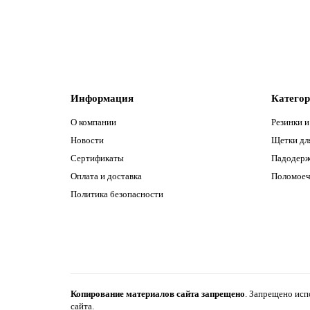
В корзину
Информация
Катего
О компании
Резинки и
Новости
Щетки дл
Сертификаты
Падодерж
Оплата и доставка
Поломое
Политика безопасности
Копирование материалов сайта запрещено
.
Запрещено испо
сайта.