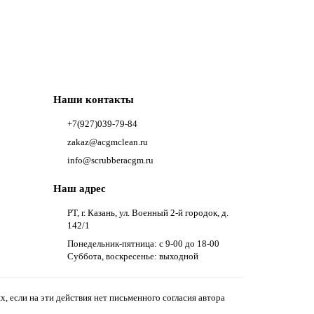
Наши контакты
+7(927)039-79-84
zakaz@acgmclean.ru
info@scrubberacgm.ru
Наш адрес
РТ, г. Казань, ул. Военный 2-й городок, д.
142/1
Понедельник-пятница: с 9-00 до 18-00
Суббота, воскресенье: выходной
 если на эти действия нет письменного согласия автора