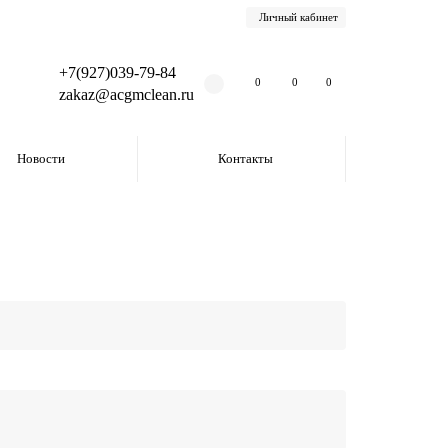
Личный кабинет
+7(927)039-79-84
0
0
0
zakaz@acgmclean.ru
Новости
Контакты