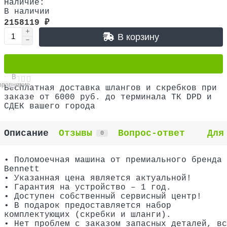
Наличие:
В наличии
2158119 ₽
В корзину
В
В
сравнение
закладки
Бесплатная доставка шлангов и скребков при
заказе от 6000 руб. до терминала ТК DPD и
СДЕК вашего города
Описание
Отзывы
Вопрос-ответ
Для
0
• Поломоечная машина от премиального бренда
Bennett
• Указанная цена является актуальной!
• Гарантия на устройство – 1 год.
• Доступен собственный сервисный центр!
• В подарок предоставляется набор
комплектующих (скребки и шланги).
•
Нет проблем с заказом запасных деталей, вс