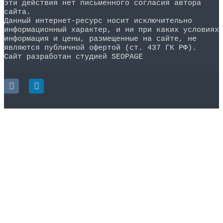
эти действия нет письменного согласия автора
сайта.
Данный интернет-ресурс носит исключительно
информационный характер, и ни при каких условиях
информация и цены, размещенные на сайте, не
являются публичной офертой (ст. 437 ГК РФ).
Сайт разработан студией SEOPAGE