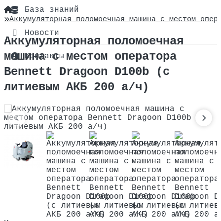
О компании
База знаний
Аккумуляторная поломоечная машина с местом опер
Сертификаты
Новости
Аккумуляторная поломоечная
машина с местом оператора
Оплата и доставка
Контакты
Bennett Dragoon D100b (с
литиевым АКБ 200 а/ч)