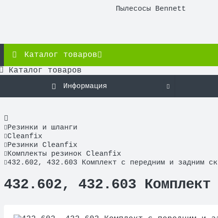
Пылесосы Bennett
Каталог товаров
Каталог товаров
Информация
Резинки и шланги
Cleanfix
Резинки Cleanfix
Комплекты резинок Cleanfix
432.602, 432.603 Комплект с передним и задним ск
432.602, 432.603 Комплект