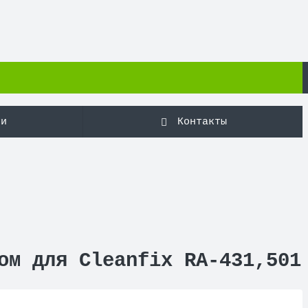
ти
Контакты
ом для Cleanfix RA-431,501