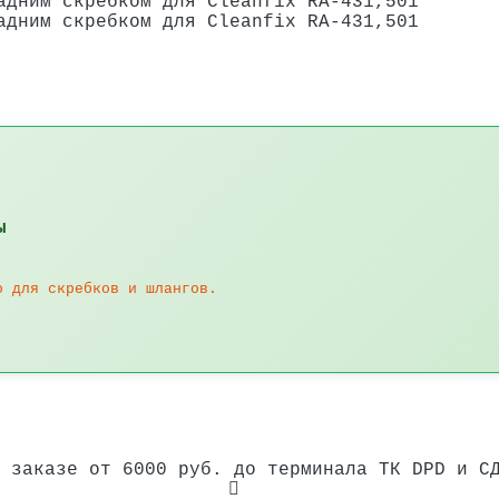
ы
о для скребков и шлангов.
 заказе от 6000 руб. до терминала ТК DPD и С