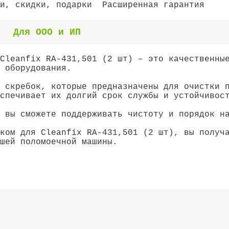
и, скидки, подарки
Расширенная гарантия
Для ООО и ИП
Cleanfix RA-431,501 (2 шт) – это качественны
 оборудования.
 скребок, которые предназначены для очистки 
спечивает их долгий срок службы и устойчивос
 вы сможете поддерживать чистоту и порядок н
ком для Cleanfix RA-431,501 (2 шт), вы получ
шей поломоечной машины.