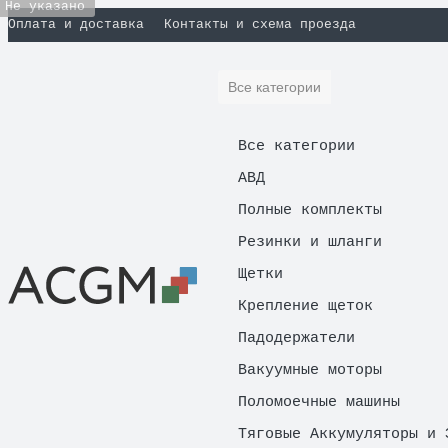
Не указано
Оплата и доставка
Контакты и схема проезда
Все категории
Все категории
АВД
Полные комплекты
Резинки и шланги
Щетки
Крепление щеток
Падодержатели
Вакуумные моторы
Поломоечные машины
Тяговые Аккумуляторы и 