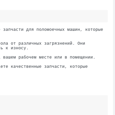
е запчасти для поломоечных машин, которые
пола от различных загрязнений. Они
ть к износу.
а вашем рабочем месте или в помещении.
аете качественные запчасти, которые