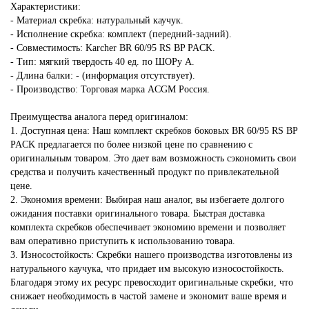
Характеристики:
- Материал скребка: натуральный каучук.
- Исполнение скребка: комплект (передний-задний).
- Совместимость: Karcher BR 60/95 RS BP PACK.
- Тип: мягкий твердость 40 ед. по ШОРу А.
- Длина балки: - (информация отсутствует).
- Производство: Торговая марка ACGM Россия.
Преимущества аналога перед оригиналом:
1. Доступная цена: Наш комплект скребков боковых BR 60/95 RS BP
PACK предлагается по более низкой цене по сравнению с
оригинальным товаром. Это дает вам возможность сэкономить свои
средства и получить качественный продукт по привлекательной
цене.
2. Экономия времени: Выбирая наш аналог, вы избегаете долгого
ожидания поставки оригинального товара. Быстрая доставка
комплекта скребков обеспечивает экономию времени и позволяет
вам оперативно приступить к использованию товара.
3. Износостойкость: Скребки нашего производства изготовлены из
натурального каучука, что придает им высокую износостойкость.
Благодаря этому их ресурс превосходит оригинальные скребки, что
снижает необходимость в частой замене и экономит ваше время и