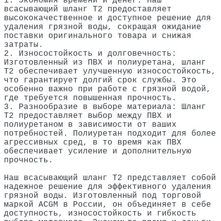
1. Экономия времени и денег: Наш
всасывающий шланг Т2 предоставляет
высококачественное и доступное решение для
удаления грязной воды, сокращая ожидание
поставки оригинального товара и снижая
затраты.
2. Износостойкость и долговечность:
Изготовленный из ПВХ и полиуретана, шланг
Т2 обеспечивает улучшенную износостойкость,
что гарантирует долгий срок службы. Это
особенно важно при работе с грязной водой,
где требуется повышенная прочность.
3. Разнообразие в выборе материала: Шланг
Т2 предоставляет выбор между ПВХ и
полиуретаном в зависимости от ваших
потребностей. Полиуретан подходит для более
агрессивных сред, в то время как ПВХ
обеспечивает усиление и дополнительную
прочность.
Наш всасывающий шланг Т2 представляет собой
надежное решение для эффективного удаления
грязной воды. Изготовленный под торговой
маркой ACGM в России, он объединяет в себе
доступность, износостойкость и гибкость