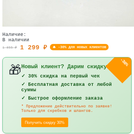
Наличие:
В наличии
1 299 ₽
🔥 -30% для новых клиентов
1 855 ₽
-30%
Новый клиент? Дарим скидку 30%!
🎁
✓ 30% скидка на первый чек
✓ Бесплатная доставка от любой
суммы
✓ Быстрое оформление заказа
* Предложение действительно по заявке!
Только для скребков и шлангов.
Получить скидку 30%