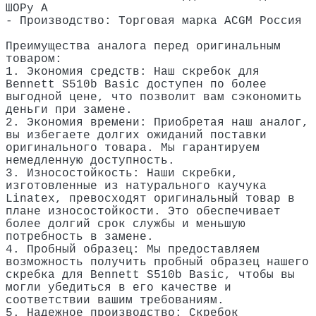
ШОРу А
- Производство: Торговая марка ACGM Россия
Преимущества аналога перед оригинальным
товаром:
1. Экономия средств: Наш скребок для
Bennett S510b Basic доступен по более
выгодной цене, что позволит вам сэкономить
деньги при замене.
2. Экономия времени: Приобретая наш аналог,
вы избегаете долгих ожиданий поставки
оригинального товара. Мы гарантируем
немедленную доступность.
3. Износостойкость: Наши скребки,
изготовленные из натурального каучука
Linatex, превосходят оригинальный товар в
плане износостойкости. Это обеспечивает
более долгий срок службы и меньшую
потребность в замене.
4. Пробный образец: Мы предоставляем
возможность получить пробный образец нашего
скребка для Bennett S510b Basic, чтобы вы
могли убедиться в его качестве и
соответствии вашим требованиям.
5. Надежное производство: Скребок