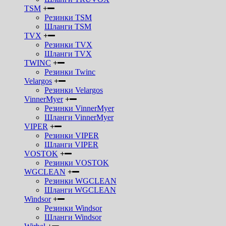
TSM
Резинки TSM
Шланги TSM
TVX
Резинки TVX
Шланги TVX
TWINC
Резинки Twinc
Velargos
Резинки Velargos
VinnerMyer
Резинки VinnerMyer
Шланги VinnerMyer
VIPER
Резинки VIPER
Шланги VIPER
VOSTOK
Резинки VOSTOK
WGCLEAN
Резинки WGCLEAN
Шланги WGCLEAN
Windsor
Резинки Windsor
Шланги Windsor