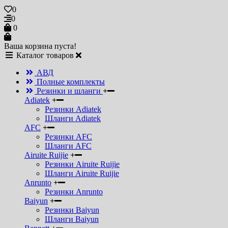
0
0
0
Ваша корзина пуста!
Каталог товаров
АВД
Полные комплекты
Резинки и шланги
Adiatek
Резинки Adiatek
Шланги Adiatek
AFC
Резинки AFC
Шланги AFC
Airuite Ruijie
Резинки Airuite Ruijie
Шланги Airuite Ruijie
Anrunto
Резинки Anrunto
Baiyun
Резинки Baiyun
Шланги Baiyun