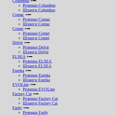
Columbus
Резинки Columbus
Шланги Columbus
Comac
Резинки Comac
Шланги Comac
Comet
Резинки Comet
Шланги Comet
Delvir
Резинки Delvir
Шланги Delvir
ELSEA
Резинки ELSEA
Шланги ELSEA
Eureka
Резинки Eureka
Шланги Eureka
EVOLine
Резинки EVOLine
Factory Cat
Резинки Factory Cat
Шланги Factory Cat
Farily
Резинки Farily