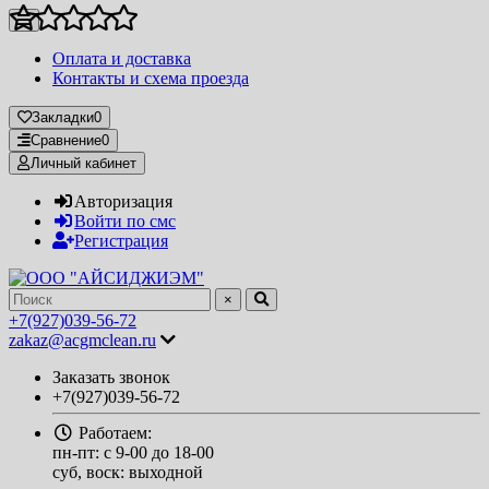
Оплата и доставка
Контакты и схема проезда
Закладки
0
Сравнение
0
Личный кабинет
Авторизация
Войти по смс
Регистрация
×
+7(927)039-56-72
zakaz@acgmclean.ru
Заказать звонок
+7(927)039-56-72
Работаем:
пн-пт: с 9-00 до 18-00
суб, воск: выходной