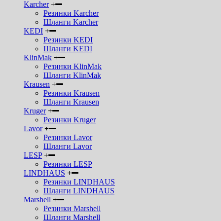
Karcher
Резинки Karcher
Шланги Karcher
KEDI
Резинки KEDI
Шланги KEDI
KlinMak
Резинки KlinMak
Шланги KlinMak
Krausen
Резинки Krausen
Шланги Krausen
Kruger
Резинки Kruger
Lavor
Резинки Lavor
Шланги Lavor
LESP
Резинки LESP
LINDHAUS
Резинки LINDHAUS
Шланги LINDHAUS
Marshell
Резинки Marshell
Шланги Marshell