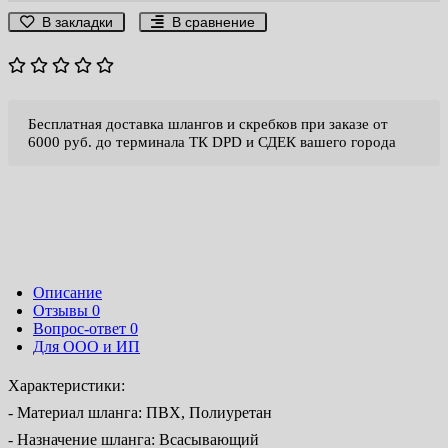
В закладки
В сравнение
Бесплатная доставка шлангов и скребков при заказе от
6000 руб. до терминала ТК DPD и СДЕК вашего города
Описание
Отзывы
0
Вопрос-ответ
0
Для ООО и ИП
Характеристики:
- Материал шланга: ПВХ, Полиуретан
- Назначение шланга: Всасывающий