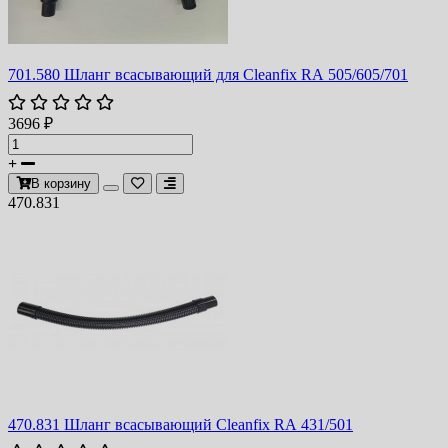
701.580 Шланг всасывающий для Cleanfix RA 505/605/701
3696 ₽
В корзину
470.831
470.831 Шланг всасывающий Cleanfix RA 431/501