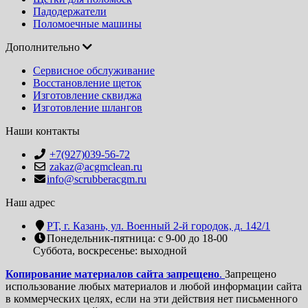
Падодержатели
Поломоечные машины
Дополнительно
Сервисное обслуживание
Восстановление щеток
Изготовление сквиджа
Изготовление шлангов
Наши контакты
+7(927)039-56-72
zakaz@acgmclean.ru
info@scrubberacgm.ru
Наш адрес
РТ, г. Казань, ул. Военный 2-й городок, д. 142/1
Понедельник-пятница: с 9-00 до 18-00
Суббота, воскресенье: выходной
Копирование материалов сайта запрещено
.
Запрещено
использование любых материалов и любой информации сайта
в коммерческих целях, если на эти действия нет письменного