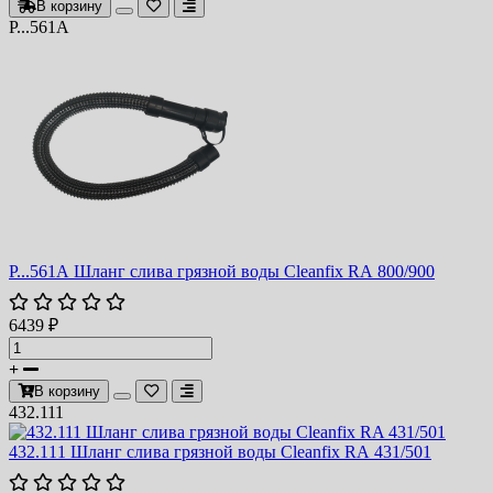
В корзину
P...561A
P...561A Шланг слива грязной воды Cleanfix RA 800/900
6439 ₽
В корзину
432.111
432.111 Шланг слива грязной воды Cleanfix RA 431/501