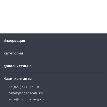
2141 ₽
В корзину
Информация
Категории
Дополнительно
Наши контакты
+7(927)417-37-19
zakaz@acgmclean.ru
info@scrubberacgm.ru