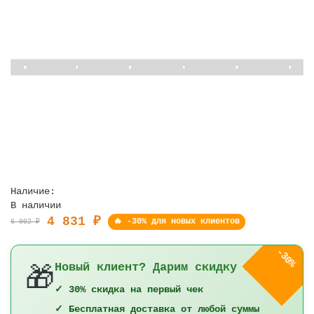
Наличие:
В наличии
4 831 ₽
🔥 -30% для новых клиентов
6 902 ₽
-30%
Новый клиент? Дарим скидку 30%!
🎁
✓ 30% скидка на первый чек
✓ Бесплатная доставка от любой суммы