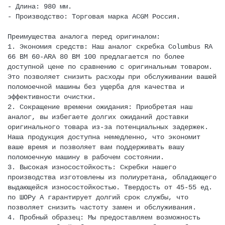
- Длина: 980 мм.
- Производство: Торговая марка ACGM Россия.
Преимущества аналога перед оригиналом:
1. Экономия средств: Наш аналог скребка Columbus RA
66 BM 60-ARA 80 BM 100 предлагается по более
доступной цене по сравнению с оригинальным товаром.
Это позволяет снизить расходы при обслуживании вашей
поломоечной машины без ущерба для качества и
эффективности очистки.
2. Сокращение времени ожидания: Приобретая наш
аналог, вы избегаете долгих ожиданий доставки
оригинального товара из-за потенциальных задержек.
Наша продукция доступна немедленно, что экономит
ваше время и позволяет вам поддерживать вашу
поломоечную машину в рабочем состоянии.
3. Высокая износостойкость: Скребки нашего
производства изготовлены из полиуретана, обладающего
выдающейся износостойкостью. Твердость от 45-55 ед.
по ШОРу А гарантирует долгий срок службы, что
позволяет снизить частоту замен и обслуживания.
4. Пробный образец: Мы предоставляем возможность