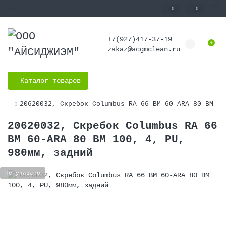
0
0
+7(927)417-37-19
0
zakaz@acgmclean.ru
Каталог товаров
20620032, Скребок Columbus RA 66 BM 60-ARA 80 BM 10
20620032, Скребок Columbus RA 66
BM 60-ARA 80 BM 100, 4, PU,
980мм, задний
Не указано