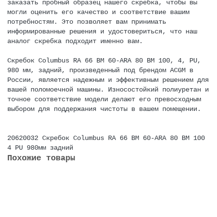
заказать пробный образец нашего скребка, чтобы вы
могли оценить его качество и соответствие вашим
потребностям. Это позволяет вам принимать
информированные решения и удостовериться, что наш
аналог скребка подходит именно вам.
Скребок Columbus RA 66 BM 60-ARA 80 BM 100, 4, PU,
980 мм, задний, произведенный под брендом ACGM в
России, является надежным и эффективным решением для
вашей поломоечной машины. Износостойкий полиуретан и
точное соответствие модели делают его превосходным
выбором для поддержания чистоты в вашем помещении.
20620032
Скребок Columbus RA 66 BM 60-ARA 80 BM 100
4
PU
980мм
задний
Похожие товары
Не указано