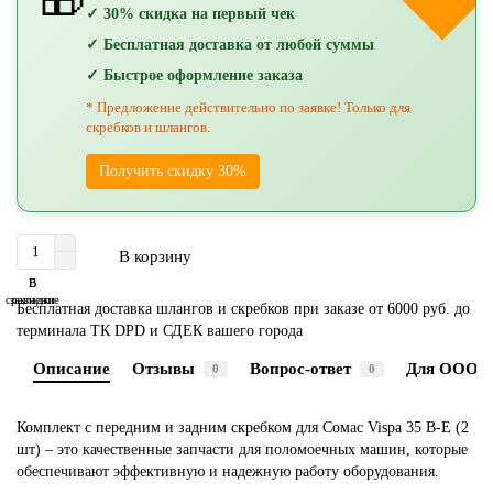
🎁
✓ 30% скидка на первый чек
✓ Бесплатная доставка от любой суммы
✓ Быстрое оформление заказа
* Предложение действительно по заявке! Только для
скребков и шлангов.
Получить скидку 30%
В корзину
В
В
сравнение
закладки
Бесплатная доставка шлангов и скребков при заказе от 6000 руб. до
терминала ТК DPD и СДЕК вашего города
Описание
Отзывы
Вопрос-ответ
Для ООО 
0
0
Комплект с передним и задним скребком для Сомас Vispa 35 В-Е (2
шт) – это качественные запчасти для поломоечных машин, которые
обеспечивают эффективную и надежную работу оборудования.