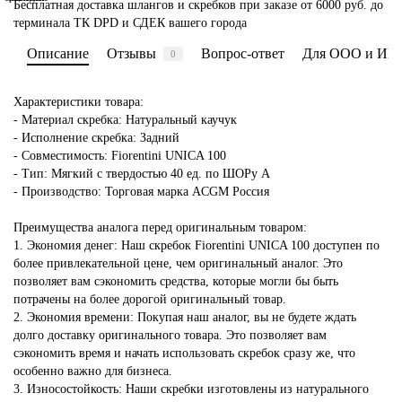
Бесплатная доставка шлангов и скребков при заказе от 6000 руб. до
терминала ТК DPD и СДЕК вашего города
Описание
Отзывы
Вопрос-ответ
Для ООО и ИП
0
Характеристики товара:
- Материал скребка: Натуральный каучук
- Исполнение скребка: Задний
- Совместимость: Fiorentini UNICA 100
- Тип: Мягкий с твердостью 40 ед. по ШОРу А
- Производство: Торговая марка ACGM Россия
Преимущества аналога перед оригинальным товаром:
1. Экономия денег: Наш скребок Fiorentini UNICA 100 доступен по
более привлекательной цене, чем оригинальный аналог. Это
позволяет вам сэкономить средства, которые могли бы быть
потрачены на более дорогой оригинальный товар.
2. Экономия времени: Покупая наш аналог, вы не будете ждать
долго доставку оригинального товара. Это позволяет вам
сэкономить время и начать использовать скребок сразу же, что
особенно важно для бизнеса.
3. Износостойкость: Наши скребки изготовлены из натурального