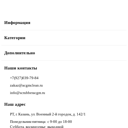
Информация
Категории
Дополнительно
Наши контакты
+7(927)039-79-84
zakaz@acgmclean.ru
info@scrubberacgm.ru
Наш адрес
РТ, г. Казань, ул. Военный 2-й городок, д. 142/1
Понедельник-пятница: с 9-00 до 18-00
Суббота, воскресенье: выходной