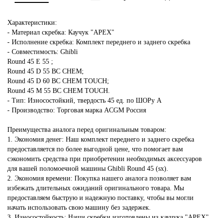
Характеристики:
- Материал скребка: Каучук "APEX"
- Исполнение скребка: Комплект переднего и заднего скребка
- Совместимость: Ghibli
Round 45 E 55 ;
Round 45 D 55 BC CHEM;
Round 45 D 60 BC CHEM TOUCH;
Round 45 M 55 BC CHEM TOUCH.
- Тип: Износостойкий, твердость 45 ед. по ШОРу А
- Производство: Торговая марка ACGM Россия
Преимущества аналога перед оригинальным товаром:
1. Экономия денег: Наш комплект переднего и заднего скребка
предоставляется по более выгодной цене, что помогает вам
сэкономить средства при приобретении необходимых аксессуаров
для вашей поломоечной машины Ghibli Round 45 (sx).
2. Экономия времени: Покупка нашего аналога позволяет вам
избежать длительных ожиданий оригинального товара. Мы
предоставляем быструю и надежную поставку, чтобы вы могли
начать использовать свою машину без задержек.
3. Износостойкость: Наши скребки изготовлены из каучука "APEX",