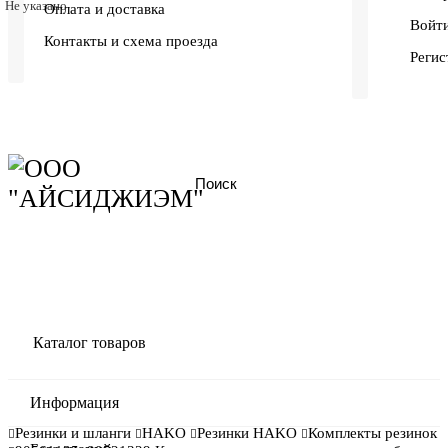
Не указано
Оплата и доставка
Войти
Контакты и схема проезда
Регис
Каталог товаров
Информация
Резинки и шланги
HAKO
Резинки HAKO
Комплекты резинок