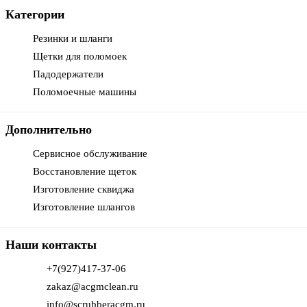
Категории
Резинки и шланги
Щетки для поломоек
Падодержатели
Поломоечные машины
Дополнительно
Сервисное обслуживание
Восстановление щеток
Изготовление сквиджа
Изготовление шлангов
Наши контакты
+7(927)417-37-06
zakaz@acgmclean.ru
info@scrubberacgm.ru