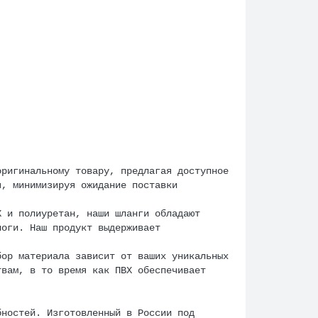
оригинальному товару, предлагая доступное
я, минимизируя ожидание поставки
Х и полиуретан, наши шланги обладают
логи. Наш продукт выдерживает
бор материала зависит от ваших уникальных
твам, в то время как ПВХ обеспечивает
бностей. Изготовленный в России под