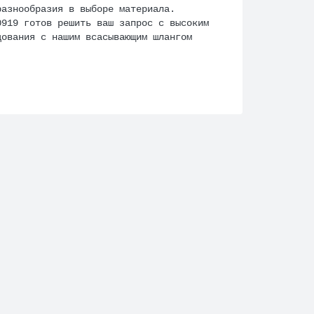
разнообразия в выборе материала.
0919 готов решить ваш запрос с высоким
дования с нашим всасывающим шлангом