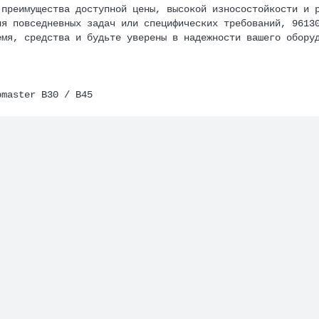
 преимущества доступной цены, высокой износостойкости и 
ля повседневных задач или специфических требований, 9613
емя, средства и будьте уверены в надежности вашего обору
bmaster B30 / В45