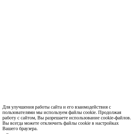
4.508.0217 и 4.508.0216 Комплект с передним и задним
скребком для Lavor М 102
6192 ₽
В корзину
Для улучшения работы сайта и его взаимодействия с
пользователями мы используем файлы cookie. Продолжая
работу с сайтом, Вы разрешаете использование cookie-файлов.
Вы всегда можете отключить файлы cookie в настройках
Вашего браузера.