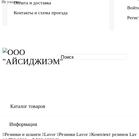
Не указано
Оплата и доставка
Войти
Контакты и схема проезда
Регис
Каталог товаров
Информация
Резинки и шланги
Lavor
Резинки Lavor
Комплект резинок Lavo