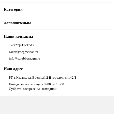
Категории
Дополнительно
Наши контакты
+7(927)417-37-19
zakaz@acgmclean.ru
info@scrubberacgm.ru
Наш адрес
РТ, г. Казань, ул. Военный 2-й городок, д. 142/1
Понедельник-пятница: с 9-00 до 18-00
Суббота, воскресенье: выходной