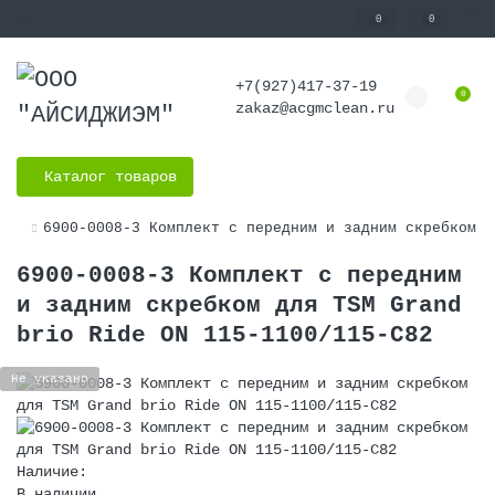
0
0
+7(927)417-37-19
0
zakaz@acgmclean.ru
Каталог товаров
6900-0008-3 Комплект с передним и задним скребком д
6900-0008-3 Комплект с передним
и задним скребком для TSM Grand
brio Ride ON 115-1100/115-C82
Не указано
Наличие:
В наличии