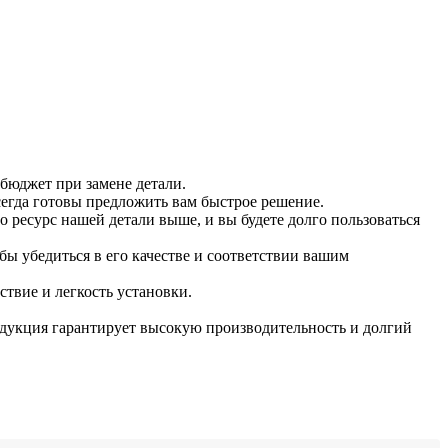
 бюджет при замене детали.
сегда готовы предложить вам быстрое решение.
о ресурс нашей детали выше, и вы будете долго пользоваться
ы убедиться в его качестве и соответствии вашим
твие и легкость установки.
дукция гарантирует высокую производительность и долгий