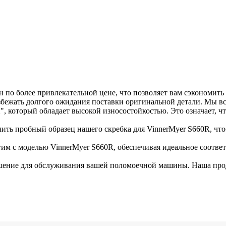
н по более привлекательной цене, что позволяет вам сэкономить
збежать долгого ожидания поставки оригинальной детали. Мы в
, который обладает высокой износостойкостью. Это означает, чт
ть пробный образец нашего скребка для VinnerMyer S660R, чтоб
им с моделью VinnerMyer S660R, обеспечивая идеальное соответс
ешение для обслуживания вашей поломоечной машины. Наша про