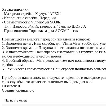
Характеристики:
- Материал скребка: Каучук "APEX"
- Исполнение скребка: Передний
- Совместимость: VinnerMyer S660R
- Тип: Износостойкий, твердость 45 ед. по ШОРу А
- Производство: Торговая марка ACGM Россия
Преимущества аналога перед оригинальным товаром:
1. Экономия денег: Наш скребок для VinnerMyer S660R доступе
2. Экономия времени: Покупка нашего аналога позволит вам и
3. Износостойкость: Наш скребок изготовлен из каучука "APEX"
ею без необходимости частой замены.
4. Пробный образец: Мы предоставляем вам возможность получи
требованиям.
5. Техническая совместимость: Наш скребок полностью совмест
Приобретая наш аналог, вы получаете надежное и выгодное р
срок службы, что делает ее отличным выбором для вас.
Отзывов: 0
Средняя оценка: 0.0
Написать отзыв