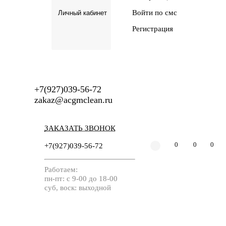
Войти по смс
Личный кабинет
Регистрация
+7(927)039-56-72
zakaz@acgmclean.ru
ЗАКАЗАТЬ ЗВОНОК
+7(927)039-56-72
0
0
0
Работаем:
пн-пт: с 9-00 до 18-00
суб, воск: выходной