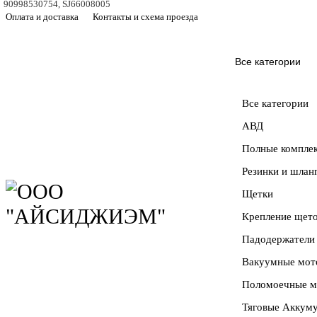
90998530754, SJ66008005
Оплата и доставка
Контакты и схема проезда
Все категории
Все категории
АВД
Полные компле
Резинки и шлан
Щетки
Крепление щет
Падодержатели
Вакуумные мот
Поломоечные 
Тяговые Аккуму