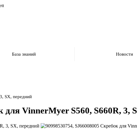
tt
База знаний
Новости
3, SX, передний
 для VinnerMyer S560, S660R, 3, 