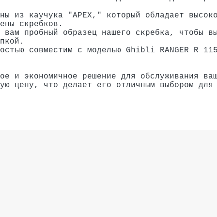
ны из каучука "APEX," который обладает высок
ены скребков.
 вам пробный образец нашего скребка, чтобы в
пкой.
остью совместим с моделью Ghibli RANGER R 11
ое и экономичное решение для обслуживания ва
ую цену, что делает его отличным выбором для