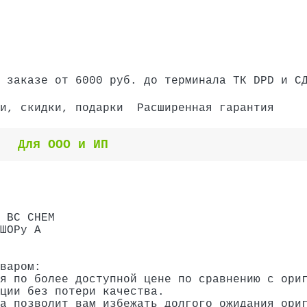
 заказе от 6000 руб. до терминала ТК DPD и С
и, скидки, подарки
Расширенная гарантия
Для ООО и ИП
 BC CHEM
ШОРу А
варом:
я по более доступной цене по сравнению с ори
ции без потери качества.
а позволит вам избежать долгого ожидания ори