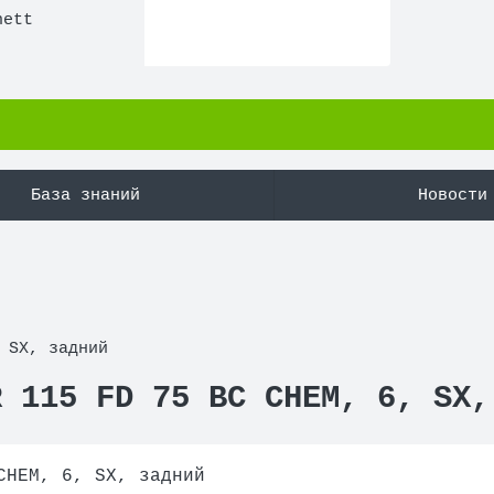
nett
База знаний
Новости
 SX, задний
R 115 FD 75 BC CHEM, 6, SX,