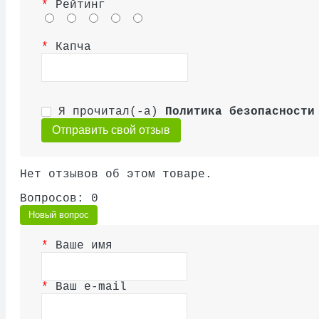
Рейтинг
Капча
Я прочитал(-а)
Политика безопасности
Отправить свой отзыв
Нет отзывов об этом товаре.
Вопросов: 0
Новый вопрос
Ваше имя
Ваш e-mail