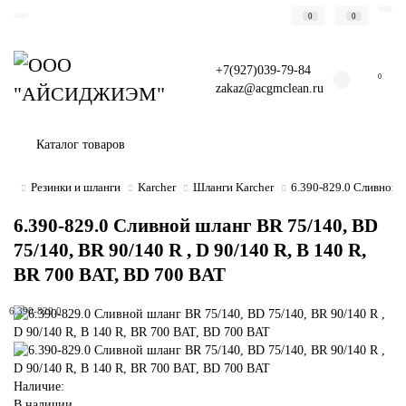
0
0
+7(927)039-79-84
0
zakaz@acgmclean.ru
Каталог товаров
Резинки и шланги
Karcher
Шланги Karcher
6.390-829.0 Сливной 
6.390-829.0 Сливной шланг BR 75/140, BD
75/140, BR 90/140 R , D 90/140 R, B 140 R,
BR 700 BAT, BD 700 BAT
6.390-829.0
Наличие:
В наличии