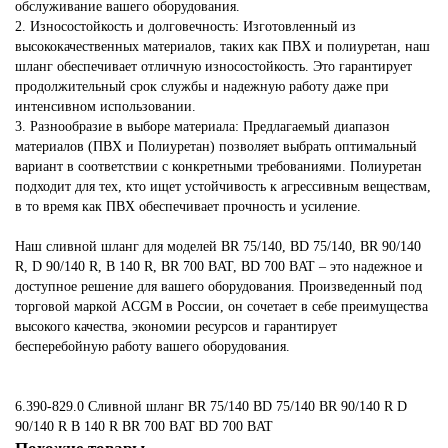
обслуживание вашего оборудования.
2. Износостойкость и долговечность: Изготовленный из
высококачественных материалов, таких как ПВХ и полиуретан, наш
шланг обеспечивает отличную износостойкость. Это гарантирует
продолжительный срок службы и надежную работу даже при
интенсивном использовании.
3. Разнообразие в выборе материала: Предлагаемый диапазон
материалов (ПВХ и Полиуретан) позволяет выбрать оптимальный
вариант в соответствии с конкретными требованиями. Полиуретан
подходит для тех, кто ищет устойчивость к агрессивным веществам,
в то время как ПВХ обеспечивает прочность и усиление.
Наш сливной шланг для моделей BR 75/140, BD 75/140, BR 90/140
R, D 90/140 R, B 140 R, BR 700 BAT, BD 700 BAT – это надежное и
доступное решение для вашего оборудования. Произведенный под
торговой маркой ACGM в России, он сочетает в себе преимущества
высокого качества, экономии ресурсов и гарантирует
бесперебойную работу вашего оборудования.
6.390-829.0 Сливной шланг BR 75/140
BD 75/140
BR 90/140 R
D
90/140 R
B 140 R
BR 700 BAT
BD 700 BAT