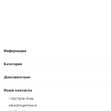
5611 ₽
В корзину
Информация
Категории
Дополнительно
Наши контакты
+7(927)039-79-84
zakaz@acgmclean.ru