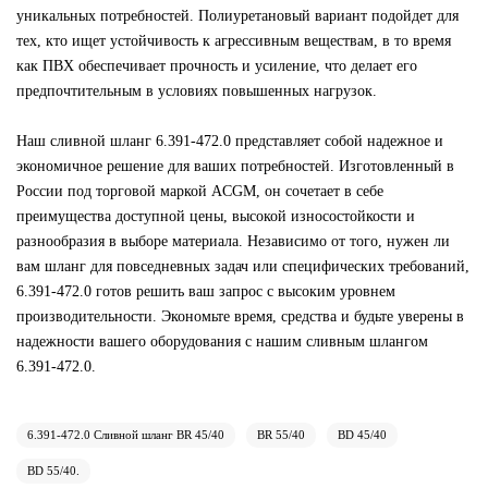
уникальных потребностей. Полиуретановый вариант подойдет для
тех, кто ищет устойчивость к агрессивным веществам, в то время
как ПВХ обеспечивает прочность и усиление, что делает его
предпочтительным в условиях повышенных нагрузок.
Наш сливной шланг 6.391-472.0 представляет собой надежное и
экономичное решение для ваших потребностей. Изготовленный в
России под торговой маркой ACGM, он сочетает в себе
преимущества доступной цены, высокой износостойкости и
разнообразия в выборе материала. Независимо от того, нужен ли
вам шланг для повседневных задач или специфических требований,
6.391-472.0 готов решить ваш запрос с высоким уровнем
производительности. Экономьте время, средства и будьте уверены в
надежности вашего оборудования с нашим сливным шлангом
6.391-472.0.
6.391-472.0 Сливной шланг BR 45/40
BR 55/40
BD 45/40
BD 55/40.