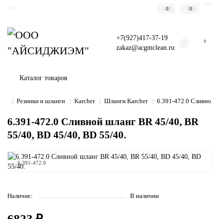
0
0
+7(927)417-37-19
0
zakaz@acgmclean.ru
Каталог товаров
Резинки и шланги
Karcher
Шланги Karcher
6.391-472.0 Сливной ш
6.391-472.0 Сливной шланг BR 45/40, BR
55/40, BD 45/40, BD 55/40.
6.391-472.0
Наличие:
В наличии
6823 ₽