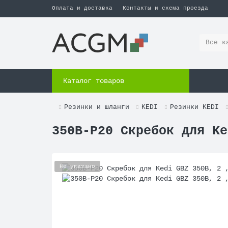
Оплата и доставка
Контакты и схема проезда
Все к
Каталог товаров
Резинки и шланги
KEDI
Резинки KEDI
350B-P20 Скребок для Ke
Не указано