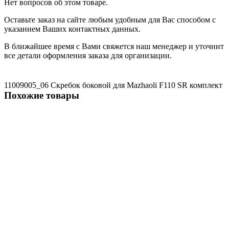
Нет вопросов об этом товаре.
Оставьте заказ на сайте любым удобным для Вас способом с
указанием Ваших контактных данных.
В ближайшее время с Вами свяжется наш менеджер и уточнит
все детали оформления заказа для организации.
11009005_06 Скребок боковой для Mazhaoli F110
SR
комплект
Похожие товары
Не указано
110090013_11 Комплект с передним и задним скребком для
Mazhaoli F-110
3703 ₽
В корзину