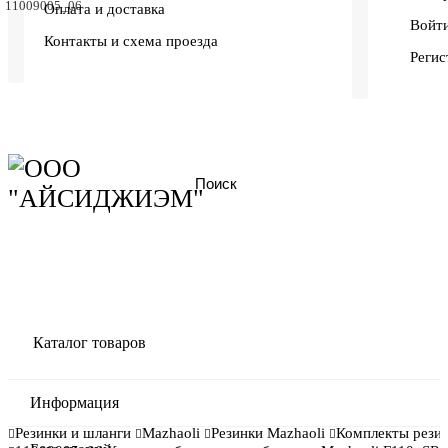
11009005_06
Оплата и доставка
Войти
Контакты и схема проезда
Регис
Каталог товаров
Информация
Резинки и шланги
Mazhaoli
Резинки Mazhaoli
Комплекты резин