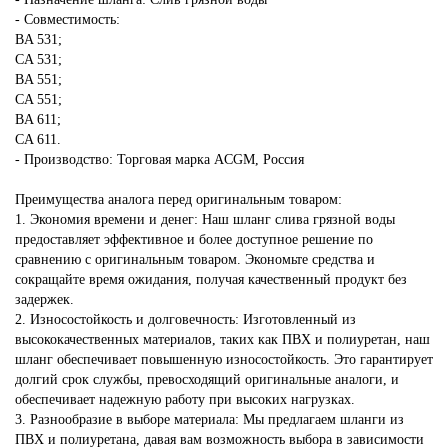
- Совместимость:
BA 531;
CA 531;
BA 551;
CA 551;
BA 611;
CA 611.
- Производство: Торговая марка ACGM, Россия
Преимущества аналога перед оригинальным товаром:
1. Экономия времени и денег: Наш шланг слива грязной воды
предоставляет эффективное и более доступное решение по
сравнению с оригинальным товаром. Экономьте средства и
сокращайте время ожидания, получая качественный продукт без
задержек.
2. Износостойкость и долговечность: Изготовленный из
высококачественных материалов, таких как ПВХ и полиуретан, наш
шланг обеспечивает повышенную износостойкость. Это гарантирует
долгий срок службы, превосходящий оригинальные аналоги, и
обеспечивает надежную работу при высоких нагрузках.
3. Разнообразие в выборе материала: Мы предлагаем шланги из
ПВХ и полиуретана, давая вам возможность выбора в зависимости