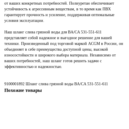
от ваших конкретных потребностей. Полиуретан обеспечивает
устойчивость к агрессивным веществам, в то время как ПВХ
гарантирует прочность и усиление, поддерживая оптимальные
условия эксплуатации.
Наш шланг слива грязной воды для BA/CA 531-551-611
представляет собой надежное и выгодное решение для вашей
техники. Произведенный под торговой маркой ACGM в России, он
объединяет в себе преимущества доступной цены, высокой
износостойкости и широкого выбора материала. Независимо от
ваших потребностей, наш шланг готов решить задачи с
эффективностью и надежностью.
9100001892 Шланг слива грязной воды BA/CA 531-551-611
Похожие товары
Не указано
9095582000 Шланг осушителя L700mm, аналог для Nilfisk BA/CA 430S