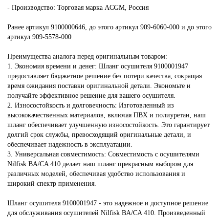
- Производство: Торговая марка ACGM, Россия
Ранее артикул 9100000646, до этого артикул 909-6060-000 и до этого
артикул 909-5578-000
Преимущества аналога перед оригинальным товаром:
1. Экономия времени и денег: Шланг осушителя 9100001947
предоставляет бюджетное решение без потери качества, сокращая
время ожидания поставки оригинальной детали. Экономьте и
получайте эффективное решение для вашего осушителя.
2. Износостойкость и долговечность: Изготовленный из
высококачественных материалов, включая ПВХ и полиуретан, наш
шланг обеспечивает улучшенную износостойкость. Это гарантирует
долгий срок службы, превосходящий оригинальные детали, и
обеспечивает надежность в эксплуатации.
3. Универсальная совместимость: Совместимость с осушителями
Nilfisk BA/CA 410 делает наш шланг прекрасным выбором для
различных моделей, обеспечивая удобство использования и
широкий спектр применения.
Шланг осушителя 9100001947 - это надежное и доступное решение
для обслуживания осушителей Nilfisk BA/CA 410. Произведенный