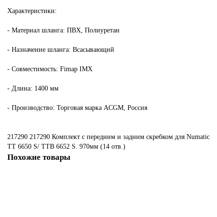
Характеристики:
- Материал шланга: ПВХ, Полиуретан
- Назначение шланга: Всасывающий
- Совместимость: Fimap IMX
- Длина: 1400 мм
- Производство: Торговая марка ACGM, Россия
217290
217290 Комплект с передним и задним скребком для Numatic
ТТ 6650 S/ TTB 6652 S. 970мм (14 отв.)
Похожие товары
Не указано