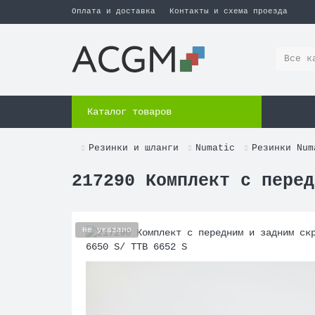
Оплата и доставка
Контакты и схема проезда
Все к
Каталог товаров
Резинки и шланги
Numatic
Резинки Num
217290 Комплект с перед
Не указано