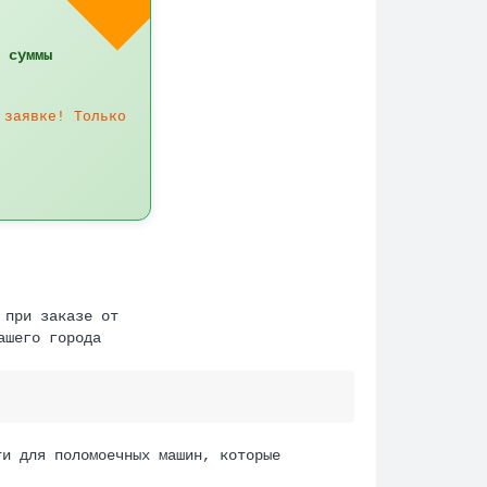
 суммы
 заявке! Только
 при заказе от
ашего города
ти для поломоечных машин, которые