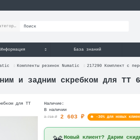
атегории
Информация
База знаний
atic
Комплекты резинок Numatic
217290 Комплект с пер
ним и задним скребком для ТТ 
Наличие:
В наличии
2 603 ₽
🔥 -30% для новых клиен
3 719 ₽
Новый клиент? Дарим скид