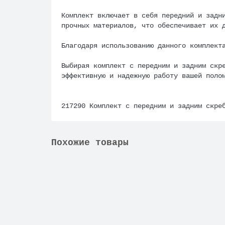
Комплект включает в себя передний и задн
прочных материалов, что обеспечивает их 
Благодаря использованию данного комплект
Выбирая комплект с передним и задним скр
эффективную и надежную работу вашей поло
217290 Комплект с передним и задним скре
Похожие товары
Не указано
208201, 208203 Комплект с передним и задни