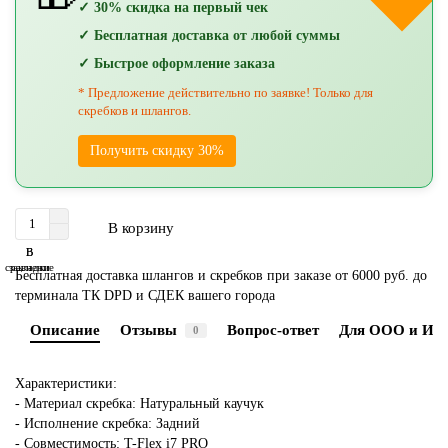
✓ 30% скидка на первый чек
✓ Бесплатная доставка от любой суммы
✓ Быстрое оформление заказа
* Предложение действительно по заявке! Только для
скребков и шлангов.
Получить скидку 30%
В корзину
В
В
сравнение
закладки
Бесплатная доставка шлангов и скребков при заказе от 6000 руб. до
терминала ТК DPD и СДЕК вашего города
Описание
Отзывы
Вопрос-ответ
Для ООО и ИП
0
Характеристики:
- Материал скребка: Натуральный каучук
- Исполнение скребка: Задний
- Совместимость: T-Flex i7 PRO