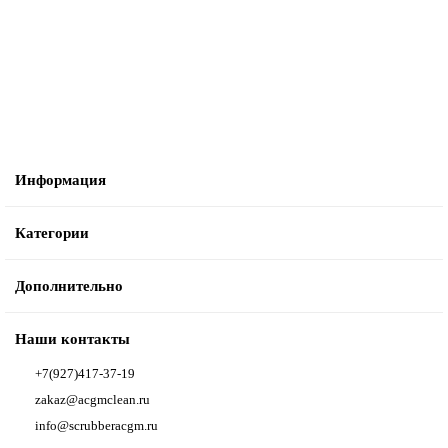
2599 ₽
В корзину
Информация
Категории
Дополнительно
Наши контакты
+7(927)417-37-19
zakaz@acgmclean.ru
info@scrubberacgm.ru