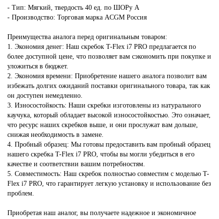
- Тип: Мягкий, твердость 40 ед. по ШОРу А
- Производство: Торговая марка ACGM Россия
Преимущества аналога перед оригинальным товаром:
1. Экономия денег: Наш скребок T-Flex i7 PRO предлагается по
более доступной цене, что позволяет вам сэкономить при покупке и
уложиться в бюджет.
2. Экономия времени: Приобретение нашего аналога позволит вам
избежать долгих ожиданий поставки оригинального товара, так как
он доступен немедленно.
3. Износостойкость: Наши скребки изготовлены из натурального
каучука, который обладает высокой износостойкостью. Это означает,
что ресурс наших скребков выше, и они прослужат вам дольше,
снижая необходимость в замене.
4. Пробный образец: Мы готовы предоставить вам пробный образец
нашего скребка T-Flex i7 PRO, чтобы вы могли убедиться в его
качестве и соответствии вашим потребностям.
5. Совместимость: Наш скребок полностью совместим с моделью T-
Flex i7 PRO, что гарантирует легкую установку и использование без
проблем.
Приобретая наш аналог, вы получаете надежное и экономичное