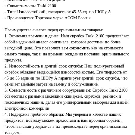
- Совместимость: Taski 2100
- Тип: Износостойкий, твердость от 45-55 ед. по ШОРу А
- Производство: Торговая марка ACGM Россия
Преимущества аналога перед оригинальным товаром:
1. Экономия времени и денег: Наш скребок Taski 2100 представляет
собой надежный аналог оригинала, который доступен по более
выгодной цене. Это позволяет вам сэкономить как на стоимости
самого товара, так и на времени ожидания поставки оригинального
продукта.
2. Износостойкость и долгий срок службы: Наш полиуретановый
скребок обладает выдающейся износостойкостью. Его твердость от
45 до 55 единиц по ШОРу А гарантирует долгий срок службы, что
означает меньше затрат на замену и обслуживание.
3. Совместимость с различным оборудованием: Скребок Taski 2100
совместим с разными моделями сквиджей, скребков, резинок и
поломоечных машин, делая его универсальным выбором для вашей
электронной коммерции.
4. Поддержка пробного образца: Мы уверены в качестве наших
продуктов, поэтому можем предоставить вам пробный образец,
чтобы вы сами убедились в их превосходстве перед оригинальным
товаром.