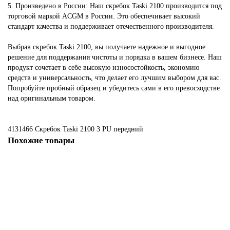
5. Произведено в России: Наш скребок Taski 2100 производится под
торговой маркой ACGM в России. Это обеспечивает высокий
стандарт качества и поддерживает отечественного производителя.
Выбрав скребок Taski 2100, вы получаете надежное и выгодное
решение для поддержания чистоты и порядка в вашем бизнесе. Наш
продукт сочетает в себе высокую износостойкость, экономию
средств и универсальность, что делает его лучшим выбором для вас.
Попробуйте пробный образец и убедитесь сами в его превосходстве
над оригинальным товаром.
4131466 Скребок Taski 2100
3
PU
передний
Похожие товары
Не указано
4124565 Скребок Таски ХР, 3, SR, передний
1740 ₽